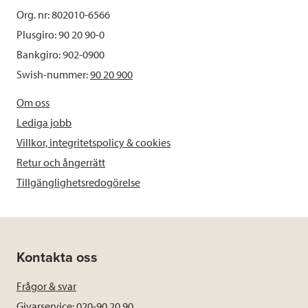
Org. nr: 802010-6566
Plusgiro: 90 20 90-0
Bankgiro: 902-0900
Swish-nummer:
90 20 900
Om oss
Lediga jobb
Villkor, integritetspolicy & cookies
Retur och ångerrätt
Tillgänglighetsredogörelse
Kontakta oss
Frågor & svar
Givarservice: 020-90 20 90