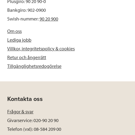
Plusgiro: 90 20 90-0
Bankgiro: 902-0900
Swish-nummer:
90 20 900
Om oss
Lediga jobb
Villkor, integritetspolicy & cookies
Retur och ångerrätt
Tillgänglighetsredogörelse
Kontakta oss
Frågor & svar
Givarservice: 020-90 20 90
Telefon (vxl): 08-584 209 00