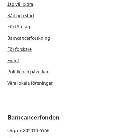
Jag vill bidra
Råd och stöd
För företag
Barncancerforskning
För forskare
Event
Politik och påverkan
Våra lokala föreningar
Barncancerfonden
Org. nr: 802010-6566