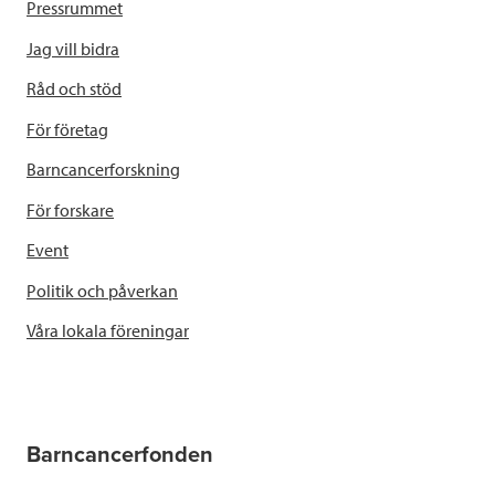
Pressrummet
Jag vill bidra
Råd och stöd
För företag
Barncancerforskning
För forskare
Event
Politik och påverkan
Våra lokala föreningar
Barncancerfonden