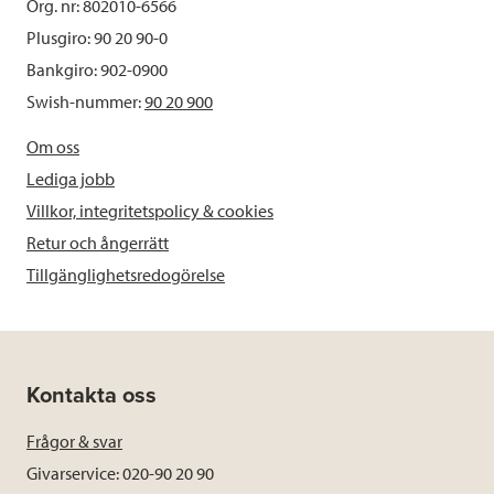
Org. nr: 802010-6566
Plusgiro: 90 20 90-0
Bankgiro: 902-0900
Swish-nummer:
90 20 900
Om oss
Lediga jobb
Villkor, integritetspolicy & cookies
Retur och ångerrätt
Tillgänglighetsredogörelse
Kontakta oss
Frågor & svar
Givarservice: 020-90 20 90