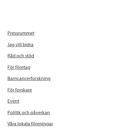
Pressrummet
Jag vill bidra
Råd och stöd
För företag
Barncancerforskning
För forskare
Event
Politik och påverkan
Våra lokala föreningar