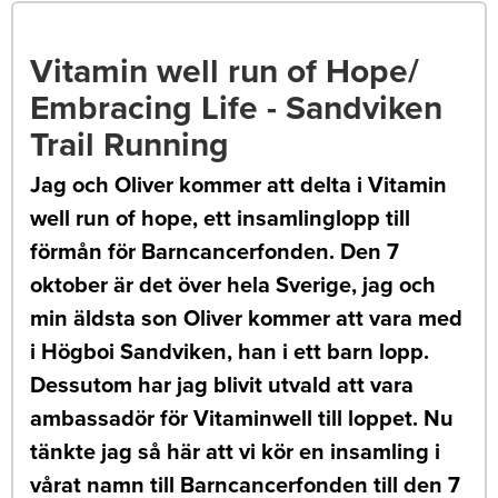
Vitamin well run of Hope/
Embracing Life - Sandviken
Trail Running
Jag och Oliver kommer att delta i Vitamin
well run of hope, ett insamlinglopp till
förmån för Barncancerfonden. Den 7
oktober är det över hela Sverige, jag och
min äldsta son Oliver kommer att vara med
i Högboi Sandviken, han i ett barn lopp.
Dessutom har jag blivit utvald att vara
ambassadör för Vitaminwell till loppet. Nu
tänkte jag så här att vi kör en insamling i
vårat namn till Barncancerfonden till den 7