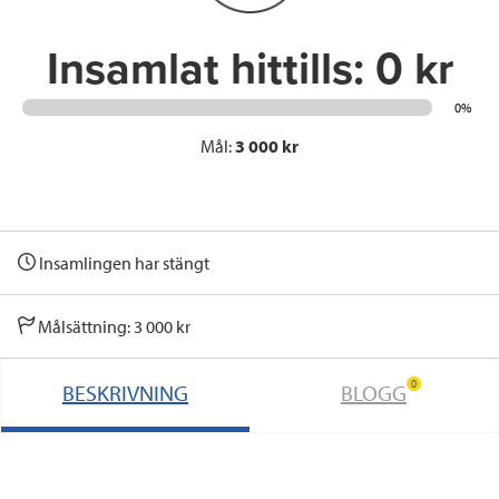
Insamlat hittills:
0 kr
0%
Mål:
3 000 kr
Insamlingen har stängt
Målsättning: 3 000 kr
0
BESKRIVNING
BLOGG