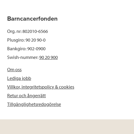
Barncancerfonden
Org. nr: 802010-6566
Plusgiro: 90 20 90-0
Bankgiro: 902-0900
Swish-nummer:
90 20 900
Om oss
Lediga jobb
Villkor, integritetspolicy & cookies
Retur och ångerrätt
Tillgänglighetsredogörelse