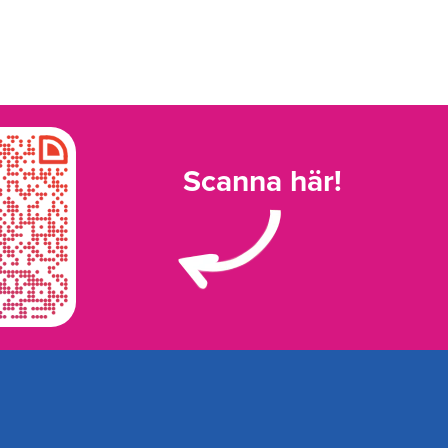
Scanna här!