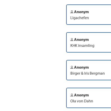
Anonym
Ligachefen
Anonym
KHK insamling
Anonym
Birger & Iris Bergman
Anonym
Ola von Dahn