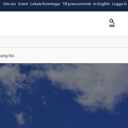
Om oss
Event
Lokala föreningar
Till pressrummet
In English
Logga in
Sök
rig för.