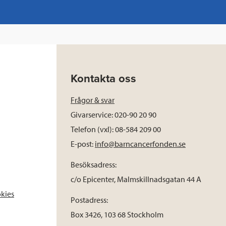
Kontakta oss
Frågor & svar
Givarservice: 020-90 20 90
Telefon (vxl): 08-584 209 00
E-post:
info@barncancerfonden.se
Besöksadress:
c/o Epicenter, Malmskillnadsgatan 44 A
okies
Postadress:
Box 3426, 103 68 Stockholm