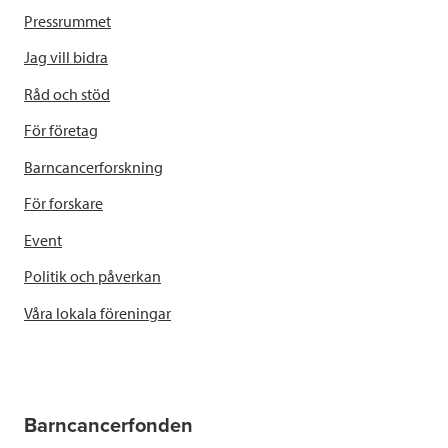
Pressrummet
Jag vill bidra
Råd och stöd
För företag
Barncancerforskning
För forskare
Event
Politik och påverkan
Våra lokala föreningar
Barncancerfonden