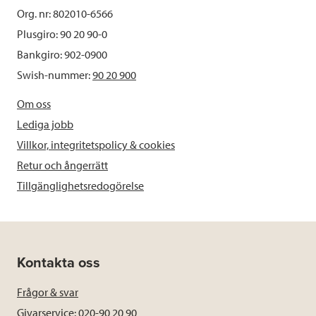
Org. nr: 802010-6566
Plusgiro: 90 20 90-0
Bankgiro: 902-0900
Swish-nummer:
90 20 900
Om oss
Lediga jobb
Villkor, integritetspolicy & cookies
Retur och ångerrätt
Tillgänglighetsredogörelse
Kontakta oss
Frågor & svar
Givarservice: 020-90 20 90