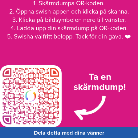
1. Skärmdumpa QR-koden.
2. Öppna swish-appen och klicka på skanna.
3. Klicka på bildsymbolen nere till vänster.
4. Ladda upp din skärmdump på QR-koden.
5. Swisha valfritt belopp. Tack för din gåva. ❤️
Ta en
skärmdump!
Dela detta med dina vänner