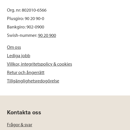
Org. nr: 802010-6566
Plusgiro: 90 20 90-0
Bankgiro: 902-0900
Swish-nummer:
90 20 900
Om oss
Lediga jobb
Villkor, integritetspolicy & cookies
Retur och ångerrätt
Tillgänglighetsredogörelse
Kontakta oss
Frågor & svar