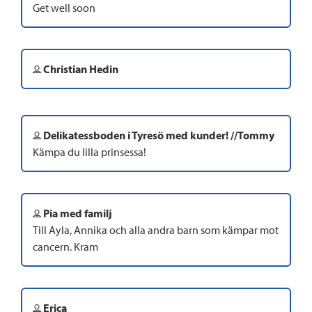
Get well soon
Christian Hedin
Delikatessboden i Tyresö med kunder! //Tommy
Kämpa du lilla prinsessa!
Pia med familj
Till Ayla, Annika och alla andra barn som kämpar mot
cancern. Kram
Erica