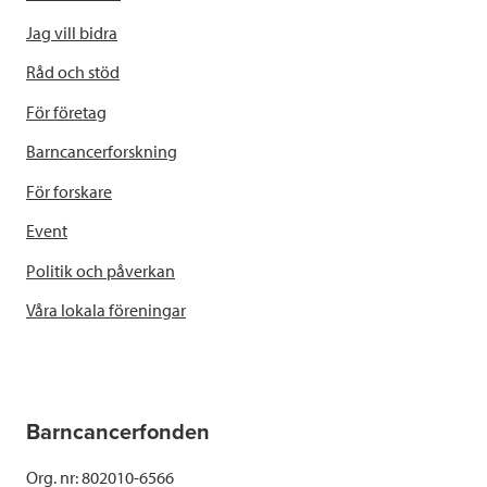
Jag vill bidra
Råd och stöd
För företag
Barncancerforskning
För forskare
Event
Politik och påverkan
Våra lokala föreningar
Barncancerfonden
Org. nr: 802010-6566