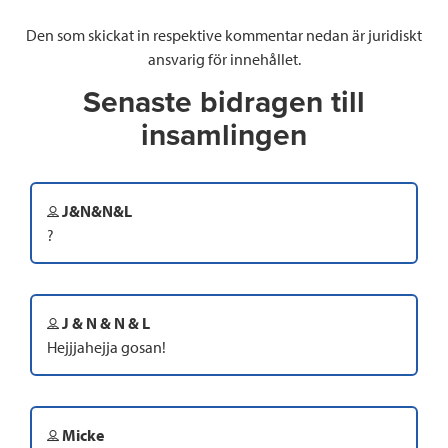
Den som skickat in respektive kommentar nedan är juridiskt
ansvarig för innehållet.
Senaste bidragen till
insamlingen
J&N&N&L
?
J & N & N & L
Hejjjahejja gosan!
Micke