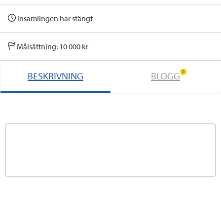
Insamlingen har stängt
Målsättning: 10 000 kr
0
BESKRIVNING
BLOGG