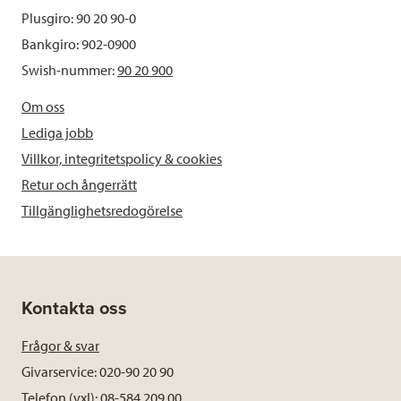
Plusgiro: 90 20 90-0
Bankgiro: 902-0900
Swish-nummer:
90 20 900
Om oss
Lediga jobb
Villkor, integritetspolicy & cookies
Retur och ångerrätt
Tillgänglighetsredogörelse
Kontakta oss
Frågor & svar
Givarservice: 020-90 20 90
Telefon (vxl): 08-584 209 00