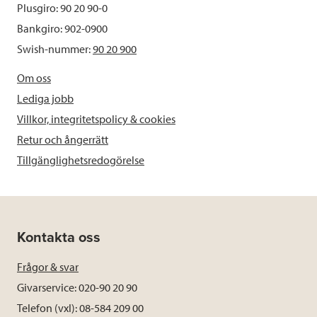
Plusgiro: 90 20 90-0
Bankgiro: 902-0900
Swish-nummer:
90 20 900
Om oss
Lediga jobb
Villkor, integritetspolicy & cookies
Retur och ångerrätt
Tillgänglighetsredogörelse
Kontakta oss
Frågor & svar
Givarservice: 020-90 20 90
Telefon (vxl): 08-584 209 00