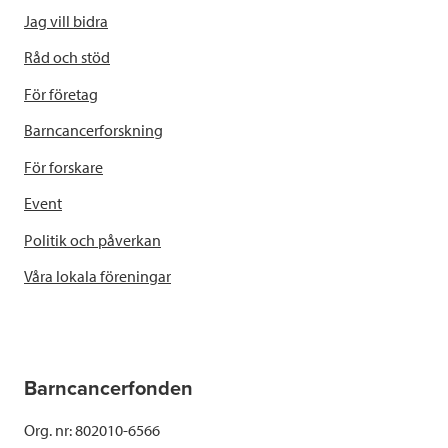
Jag vill bidra
Råd och stöd
För företag
Barncancerforskning
För forskare
Event
Politik och påverkan
Våra lokala föreningar
Barncancerfonden
Org. nr: 802010-6566