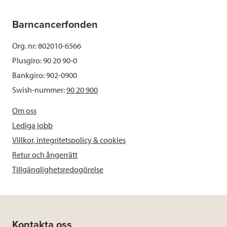
Barncancerfonden
Org. nr: 802010-6566
Plusgiro: 90 20 90-0
Bankgiro: 902-0900
Swish-nummer:
90 20 900
Om oss
Lediga jobb
Villkor, integritetspolicy & cookies
Retur och ångerrätt
Tillgänglighetsredogörelse
Kontakta oss