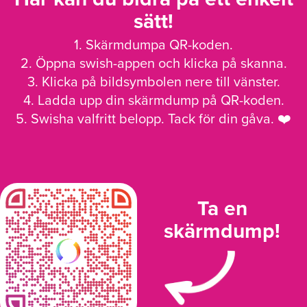
sätt!
1. Skärmdumpa QR-koden.
2. Öppna swish-appen och klicka på skanna.
3. Klicka på bildsymbolen nere till vänster.
4. Ladda upp din skärmdump på QR-koden.
5. Swisha valfritt belopp. Tack för din gåva. ❤️
Ta en
skärmdump!