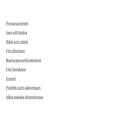
Pressrummet
Jag vill bidra
Råd och stöd
För företag
Barncancerforskning
För forskare
Event
Politik och påverkan
Våra lokala föreningar