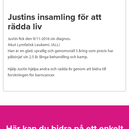
Justins insamling för att
rädda liv
Justin fick den 9/11-2016 sin diagnos.
Akut Lymfatisk Leukemi. (ALL)
Han är en glad, sprallig och genomsnäll 5 åring som precis har
påbörjat sin 2.5 år långa behandling och kamp.
Hjälp Justin hjälpa andra och rädda liv genom att bidra till
forskningen för barncancer.
Här kan du bidra på ett enkelt