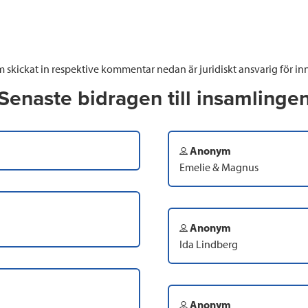
 skickat in respektive kommentar nedan är juridiskt ansvarig för inn
Senaste bidragen till insamlinge
Anonym
Emelie & Magnus
Anonym
Ida Lindberg
Anonym