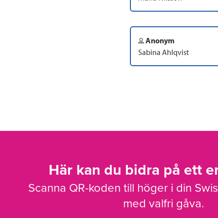
Anonym
Sabina Ahlqvist
Här kan du bidra på ett en
Scanna QR-koden till höger i din Swi
med valfri gåva.