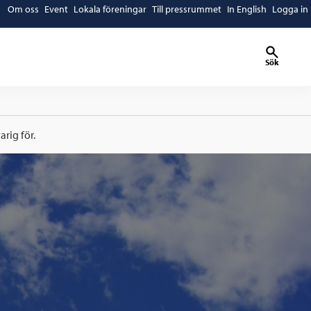
Om oss
Event
Lokala föreningar
Till pressrummet
In English
Logga in
Sök
rig för.