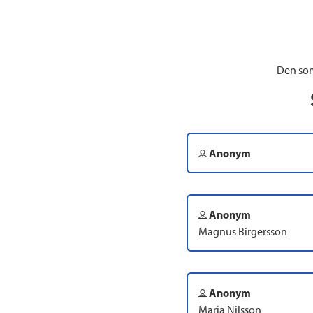
Den som
Anonym
Anonym
Magnus Birgersson
Anonym
Maria Nilsson