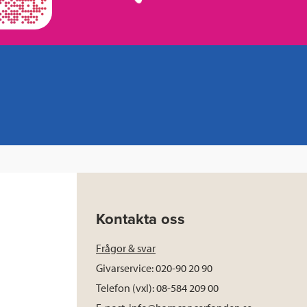
Kontakta oss
Frågor & svar
Givarservice: 020-90 20 90
Telefon (vxl): 08-584 209 00