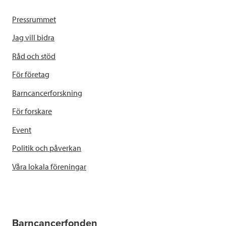
Pressrummet
Jag vill bidra
Råd och stöd
För företag
Barncancerforskning
För forskare
Event
Politik och påverkan
Våra lokala föreningar
Barncancerfonden