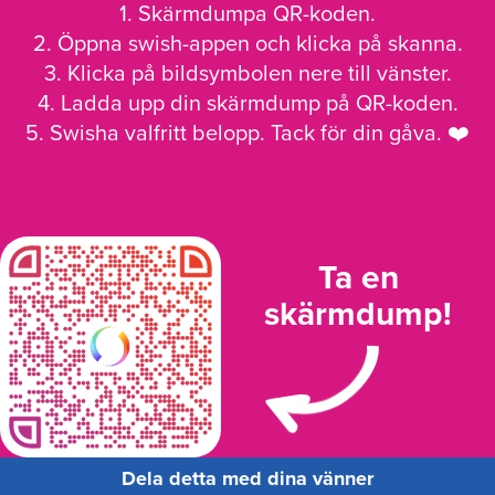
1. Skärmdumpa QR-koden.
2. Öppna swish-appen och klicka på skanna.
3. Klicka på bildsymbolen nere till vänster.
4. Ladda upp din skärmdump på QR-koden.
5. Swisha valfritt belopp. Tack för din gåva. ❤️
Ta en
skärmdump!
Dela detta med dina vänner