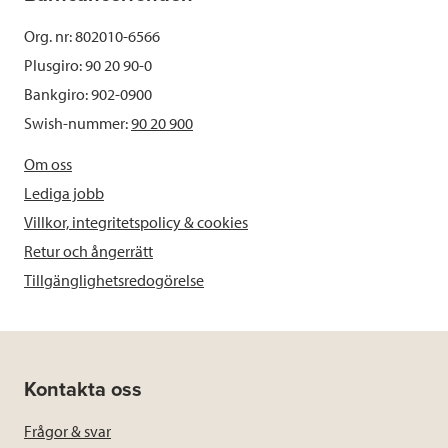
Org. nr: 802010-6566
Plusgiro: 90 20 90-0
Bankgiro: 902-0900
Swish-nummer:
90 20 900
Om oss
Lediga jobb
Villkor, integritetspolicy & cookies
Retur och ångerrätt
Tillgänglighetsredogörelse
Kontakta oss
Frågor & svar