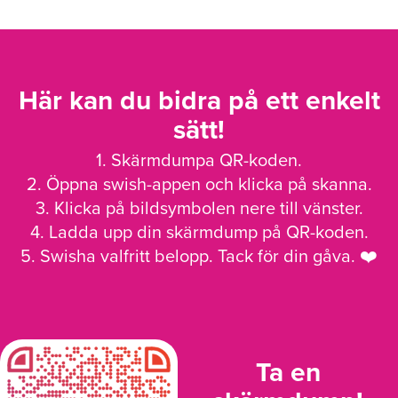
Här kan du bidra på ett enkelt
sätt!
1. Skärmdumpa QR-koden.
2. Öppna swish-appen och klicka på skanna.
3. Klicka på bildsymbolen nere till vänster.
4. Ladda upp din skärmdump på QR-koden.
5. Swisha valfritt belopp. Tack för din gåva. ❤️
Ta en