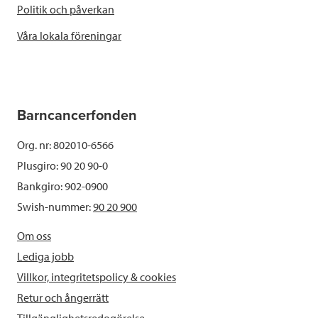
Politik och påverkan
Våra lokala föreningar
Barncancerfonden
Org. nr: 802010-6566
Plusgiro: 90 20 90-0
Bankgiro: 902-0900
Swish-nummer:
90 20 900
Om oss
Lediga jobb
Villkor, integritetspolicy & cookies
Retur och ångerrätt
Tillgänglighetsredogörelse