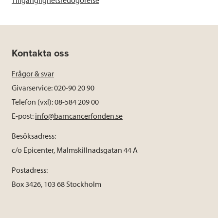
Kontakta oss
Frågor & svar
Givarservice: 020-90 20 90
Telefon (vxl): 08-584 209 00
E-post:
info@barncancerfonden.se
Besöksadress:
c/o Epicenter, Malmskillnadsgatan 44 A
Postadress:
Box 3426, 103 68 Stockholm