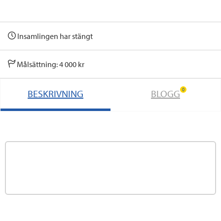
Insamlingen har stängt
Målsättning: 4 000 kr
0
BESKRIVNING
BLOGG