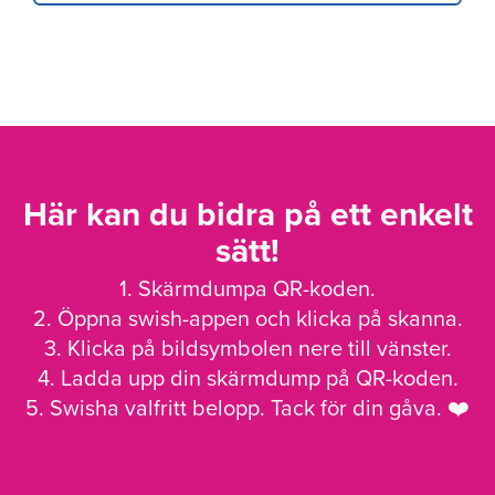
Här kan du bidra på ett enkelt
sätt!
1. Skärmdumpa QR-koden.
2. Öppna swish-appen och klicka på skanna.
3. Klicka på bildsymbolen nere till vänster.
4. Ladda upp din skärmdump på QR-koden.
5. Swisha valfritt belopp. Tack för din gåva. ❤️