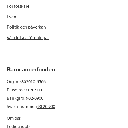
För forskare
Event
Politik och påverkan
Våra lokala föreningar
Barncancerfonden
Org. nr: 802010-6566
Plusgiro: 90 20 90-0
Bankgiro: 902-0900
Swish-nummer:
90 20 900
Om oss
Lediga jobb