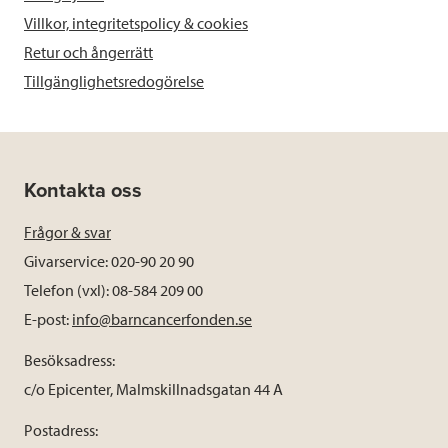
Villkor, integritetspolicy & cookies
Retur och ångerrätt
Tillgänglighetsredogörelse
Kontakta oss
Frågor & svar
Givarservice: 020-90 20 90
Telefon (vxl): 08-584 209 00
E-post:
info@barncancerfonden.se
Besöksadress:
c/o Epicenter, Malmskillnadsgatan 44 A
Postadress: