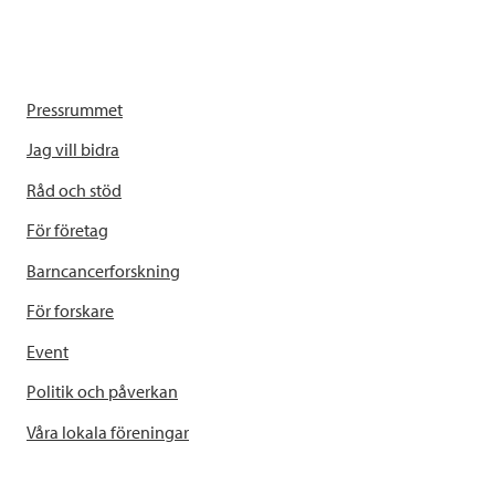
Pressrummet
Jag vill bidra
Råd och stöd
För företag
Barncancerforskning
För forskare
Event
Politik och påverkan
Våra lokala föreningar