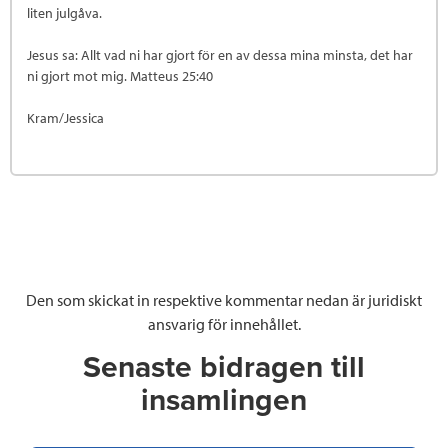
liten julgåva.
Jesus sa: Allt vad ni har gjort för en av dessa mina minsta, det har
ni gjort mot mig. Matteus 25:40
Kram/Jessica
Den som skickat in respektive kommentar nedan är juridiskt
ansvarig för innehållet.
Senaste bidragen till
insamlingen