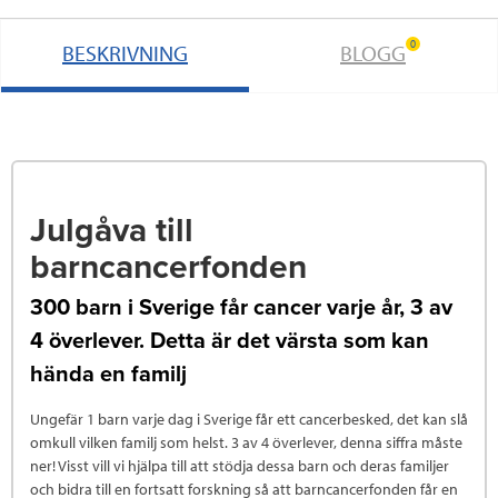
0
BESKRIVNING
BLOGG
Julgåva till
barncancerfonden
300 barn i Sverige får cancer varje år, 3 av
4 överlever. Detta är det värsta som kan
hända en familj
Ungefär 1 barn varje dag i Sverige får ett cancerbesked, det kan slå
omkull vilken familj som helst. 3 av 4 överlever, denna siffra måste
ner! Visst vill vi hjälpa till att stödja dessa barn och deras familjer
och bidra till en fortsatt forskning så att barncancerfonden får en