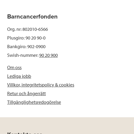
Barncancerfonden
Org. nr: 802010-6566
Plusgiro: 90 20 90-0
Bankgiro: 902-0900
Swish-nummer:
90 20 900
Om oss
Lediga jobb
Villkor, integritetspolicy & cookies
Retur och ångerrätt
Tillgänglighetsredogörelse