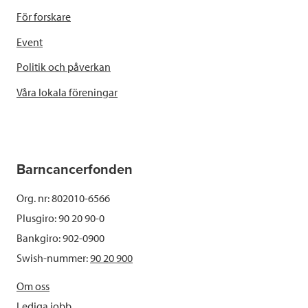
För forskare
Event
Politik och påverkan
Våra lokala föreningar
Barncancerfonden
Org. nr: 802010-6566
Plusgiro: 90 20 90-0
Bankgiro: 902-0900
Swish-nummer:
90 20 900
Om oss
Lediga jobb