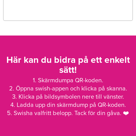
Här kan du bidra på ett enkelt
sätt!
1. Skärmdumpa QR-koden.
2. Öppna swish-appen och klicka på skanna.
3. Klicka på bildsymbolen nere till vänster.
4. Ladda upp din skärmdump på QR-koden.
5. Swisha valfritt belopp. Tack för din gåva. ❤️