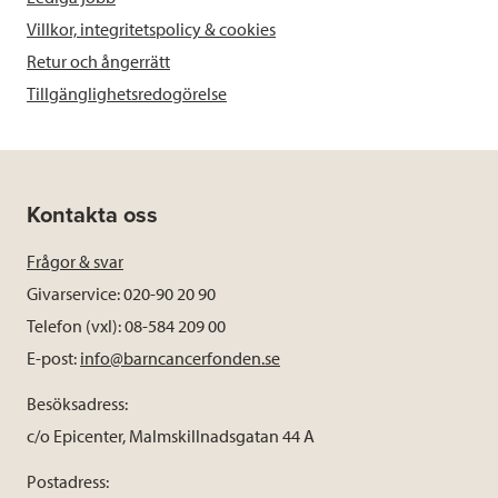
Villkor, integritetspolicy & cookies
Retur och ångerrätt
Tillgänglighetsredogörelse
Kontakta oss
Frågor & svar
Givarservice: 020-90 20 90
Telefon (vxl): 08-584 209 00
E-post:
info@barncancerfonden.se
Besöksadress:
c/o Epicenter, Malmskillnadsgatan 44 A
Postadress: