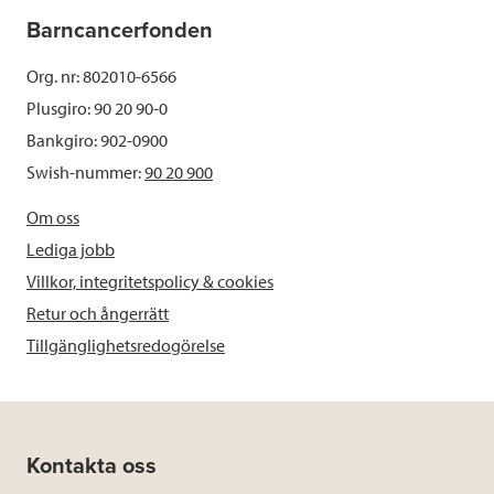
Barncancerfonden
Org. nr: 802010-6566
Plusgiro: 90 20 90-0
Bankgiro: 902-0900
Swish-nummer:
90 20 900
Om oss
Lediga jobb
Villkor, integritetspolicy & cookies
Retur och ångerrätt
Tillgänglighetsredogörelse
Kontakta oss