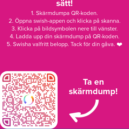
sätt!
1. Skärmdumpa QR-koden.
2. Öppna swish-appen och klicka på skanna.
3. Klicka på bildsymbolen nere till vänster.
4. Ladda upp din skärmdump på QR-koden.
5. Swisha valfritt belopp. Tack för din gåva. ❤️
Ta en
skärmdump!