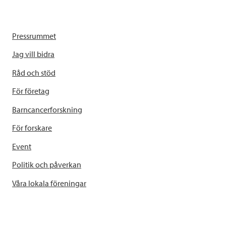
Pressrummet
Jag vill bidra
Råd och stöd
För företag
Barncancerforskning
För forskare
Event
Politik och påverkan
Våra lokala föreningar