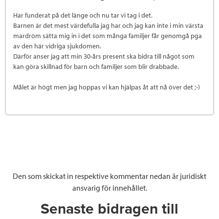
Har funderat på det länge och nu tar vi tag i det.
Barnen är det mest värdefulla jag har och jag kan inte i min värsta
mardröm sätta mig in i det som många familjer får genomgå pga
av den här vidriga sjukdomen.
Därför anser jag att min 30-års present ska bidra till något som
kan göra skillnad för barn och familjer som blir drabbade.
Målet är högt men jag hoppas vi kan hjälpas åt att nå över det ;-)
Den som skickat in respektive kommentar nedan är juridiskt
ansvarig för innehållet.
Senaste bidragen till