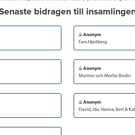
Senaste bidragen till insamlinge
Anonym
Fam.Hjertberg
Anonym
Mormor och Morfar Bodin
Anonym
David, Ida, Hanna, Bert & Ka