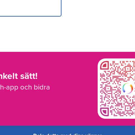
kelt sätt!
sh-app och bidra