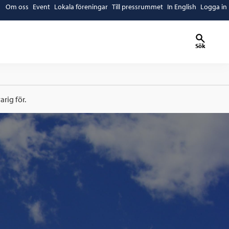
Om oss
Event
Lokala föreningar
Till pressrummet
In English
Logga in
Sök
rig för.