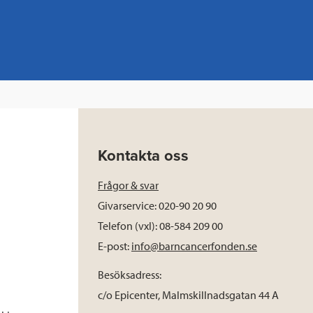
Kontakta oss
Frågor & svar
Givarservice: 020-90 20 90
Telefon (vxl): 08-584 209 00
E-post:
info@barncancerfonden.se
Besöksadress:
c/o Epicenter, Malmskillnadsgatan 44 A