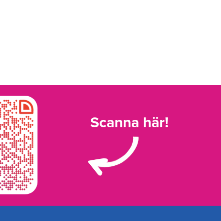
Scanna här!