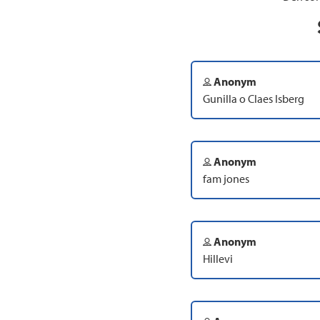
Anonym
Gunilla o Claes Isberg
Anonym
fam jones
Anonym
Hillevi