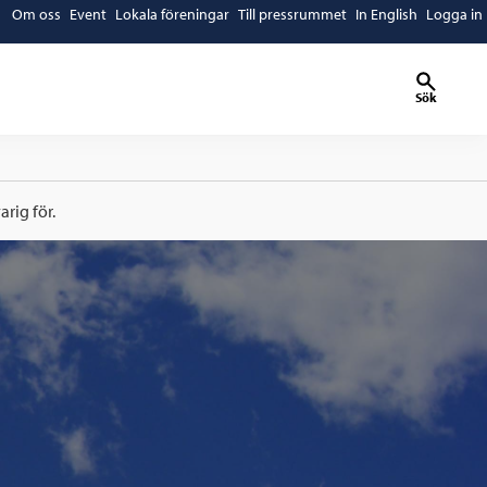
Om oss
Event
Lokala föreningar
Till pressrummet
In English
Logga in
Sök
rig för.