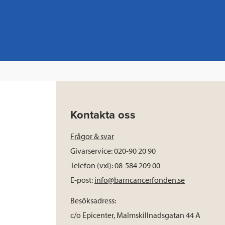
Kontakta oss
Frågor & svar
Givarservice: 020-90 20 90
Telefon (vxl): 08-584 209 00
E-post:
info@barncancerfonden.se
Besöksadress:
c/o Epicenter, Malmskillnadsgatan 44 A