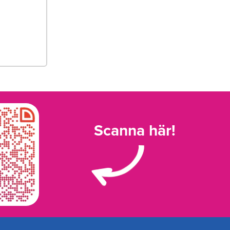
Scanna här!