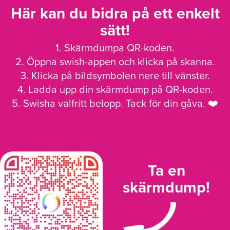
Här kan du bidra på ett enkelt
sätt!
1. Skärmdumpa QR-koden.
2. Öppna swish-appen och klicka på skanna.
3. Klicka på bildsymbolen nere till vänster.
4. Ladda upp din skärmdump på QR-koden.
5. Swisha valfritt belopp. Tack för din gåva. ❤️
Ta en
skärmdump!