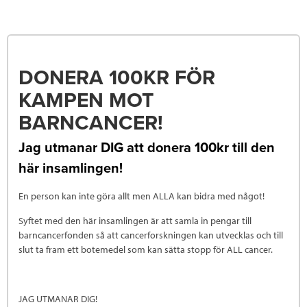
DONERA 100KR FÖR
KAMPEN MOT
BARNCANCER!
Jag utmanar DIG att donera 100kr till den
här insamlingen!
En person kan inte göra allt men ALLA kan bidra med något!
Syftet med den här insamlingen är att samla in pengar till
barncancerfonden så att cancerforskningen kan utvecklas och till
slut ta fram ett botemedel som kan sätta stopp för ALL cancer.
JAG UTMANAR DIG!