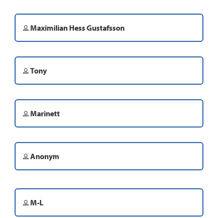
Maximilian Hess Gustafsson
Tony
Marinett
Anonym
M-L