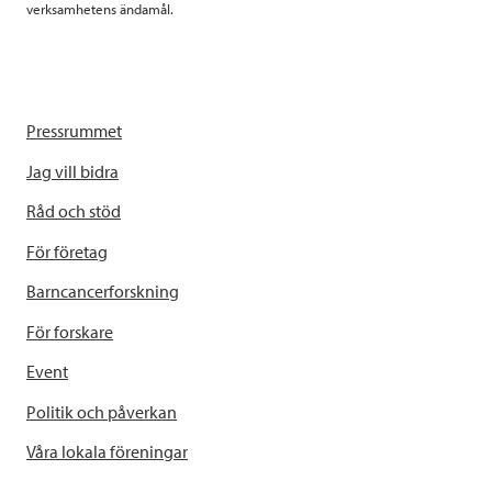
verksamhetens ändamål.
Pressrummet
Jag vill bidra
Råd och stöd
För företag
Barncancerforskning
För forskare
Event
Politik och påverkan
Våra lokala föreningar