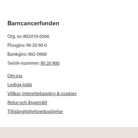
Barncancerfonden
Org. nr: 802010-6566
Plusgiro: 90 20 90-0
Bankgiro: 902-0900
Swish-nummer:
90 20 900
Om oss
Lediga jobb
Villkor, integritetspolicy & cookies
Retur och ångerrätt
Tillgänglighetsredogörelse