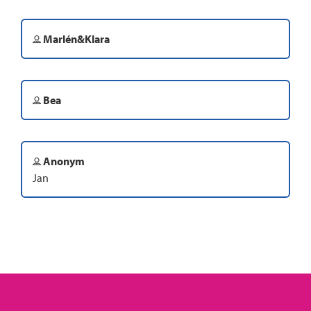
Marlén&Klara
Bea
Anonym
Jan