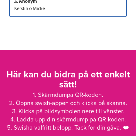
Anonym
Kerstin o Micke
Här kan du bidra på ett enkelt
sätt!
1. Skärmdumpa QR-koden.
2. Öppna swish-appen och klicka på skanna.
3. Klicka på bildsymbolen nere till vänster.
4. Ladda upp din skärmdump på QR-koden.
5. Swisha valfritt belopp. Tack för din gåva. ❤️