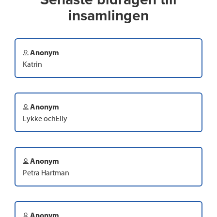
insamlingen
Anonym
Katrin
Anonym
Lykke ochElly
Anonym
Petra Hartman
Anonym