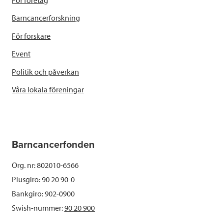
Barncancerforskning
För forskare
Event
Politik och påverkan
Våra lokala föreningar
Barncancerfonden
Org. nr: 802010-6566
Plusgiro: 90 20 90-0
Bankgiro: 902-0900
Swish-nummer:
90 20 900