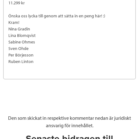
11.299 kr
Önska oss lycka till genom att sätta in en peng här! :)
Kram!
Nina Gradin
Lina Blomqvist
Sabine Ohmes
Sven Ohde
Per Börjesson
Ruben Linton
Den som skickat in respektive kommentar nedan är juridiskt
ansvarig för innehållet.
Senaste bidragen till