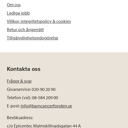
Om oss
Lediga jobb
Villkor, integritetspolicy & cookies
Retur och ångerrätt
Tillgänglighetsredogörelse
Kontakta oss
Frågor & svar
Givarservice: 020-90 20 90
Telefon (vxl): 08-584 209 00
E-post:
info@barncancerfonden.se
Besöksadress:
c/o Epicenter, Malmskillnadsgatan 44 A