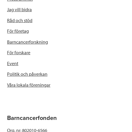
Jag vill bidra
Råd och stöd
För företag
Barncancerforskning
För forskare
Event
Politik och påverkan
Våra lokala föreningar
Barncancerfonden
Org. nr: 802010-6566