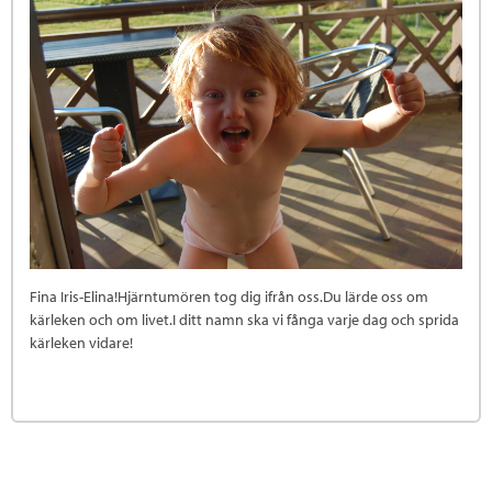
Fina Iris-Elina!Hjärntumören tog dig ifrån oss.Du lärde oss om
kärleken och om livet.I ditt namn ska vi fånga varje dag och sprida
kärleken vidare!