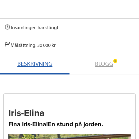
Insamlingen har stängt
Målsättning: 30 000 kr
0
BESKRIVNING
BLOGG
Iris-Elina
Fina Iris-Elina!En stund på jorden.