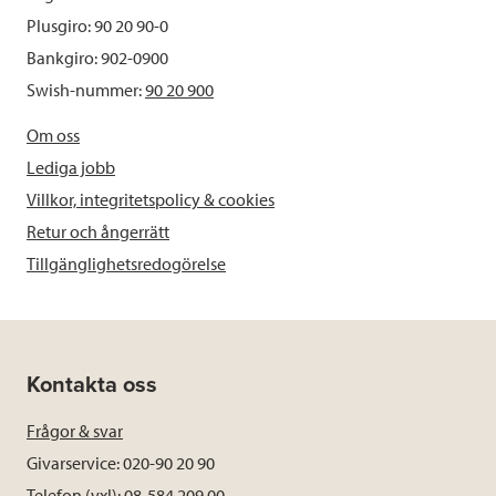
Plusgiro: 90 20 90-0
Bankgiro: 902-0900
Swish-nummer:
90 20 900
Om oss
Lediga jobb
Villkor, integritetspolicy & cookies
Retur och ångerrätt
Tillgänglighetsredogörelse
Kontakta oss
Frågor & svar
Givarservice: 020-90 20 90
Telefon (vxl): 08-584 209 00