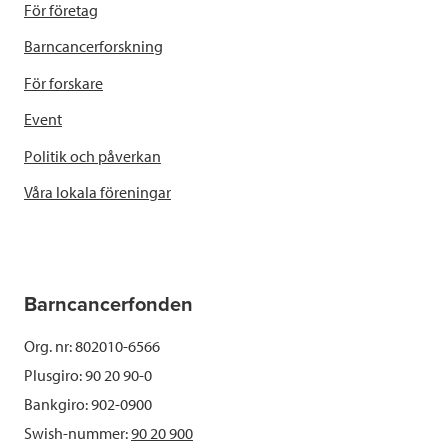
För företag
Barncancerforskning
För forskare
Event
Politik och påverkan
Våra lokala föreningar
Barncancerfonden
Org. nr: 802010-6566
Plusgiro: 90 20 90-0
Bankgiro: 902-0900
Swish-nummer:
90 20 900