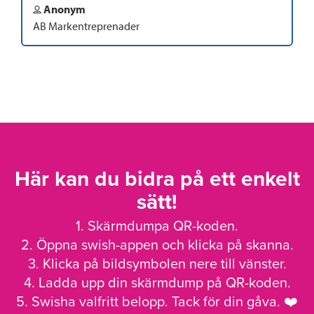
Anonym
AB Markentreprenader
Här kan du bidra på ett enkelt
sätt!
1. Skärmdumpa QR-koden.
2. Öppna swish-appen och klicka på skanna.
3. Klicka på bildsymbolen nere till vänster.
4. Ladda upp din skärmdump på QR-koden.
5. Swisha valfritt belopp. Tack för din gåva. ❤️