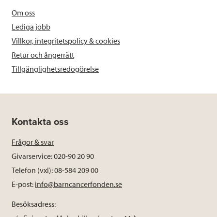
Om oss
Lediga jobb
Villkor, integritetspolicy & cookies
Retur och ångerrätt
Tillgänglighetsredogörelse
Kontakta oss
Frågor & svar
Givarservice: 020-90 20 90
Telefon (vxl): 08-584 209 00
E-post:
info@barncancerfonden.se
Besöksadress: