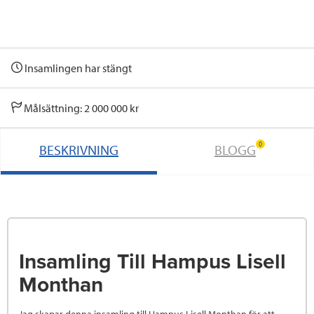
Insamlingen har stängt
Målsättning: 2 000 000 kr
0
BESKRIVNING
BLOGG
Insamling Till Hampus Lisell
Monthan