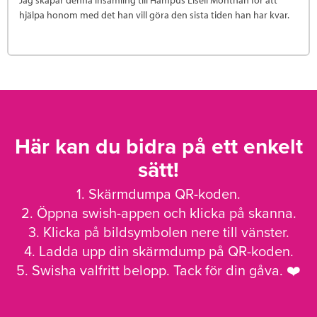
Jag skapar denna insamling till Hampus Lisell Monthan för att
hjälpa honom med det han vill göra den sista tiden han har kvar.
Här kan du bidra på ett enkelt
sätt!
1. Skärmdumpa QR-koden.
2. Öppna swish-appen och klicka på skanna.
3. Klicka på bildsymbolen nere till vänster.
4. Ladda upp din skärmdump på QR-koden.
5. Swisha valfritt belopp. Tack för din gåva. ❤️