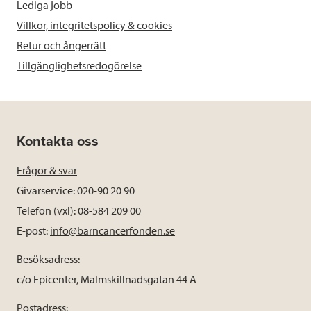
Lediga jobb
Villkor, integritetspolicy & cookies
Retur och ångerrätt
Tillgänglighetsredogörelse
Kontakta oss
Frågor & svar
Givarservice: 020-90 20 90
Telefon (vxl): 08-584 209 00
E-post:
info@barncancerfonden.se
Besöksadress:
c/o Epicenter, Malmskillnadsgatan 44 A
Postadress: