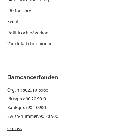
För forskare
Event
Politik och påverkan
Våra lokala föreningar
Barncancerfonden
Org. nr: 802010-6566
Plusgiro: 90 20 90-0
Bankgiro: 902-0900
Swish-nummer:
90 20 900
Om oss