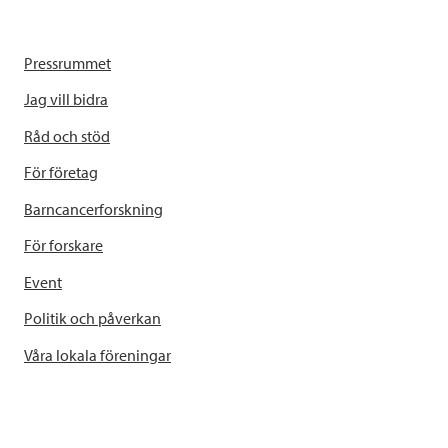
Pressrummet
Jag vill bidra
Råd och stöd
För företag
Barncancerforskning
För forskare
Event
Politik och påverkan
Våra lokala föreningar