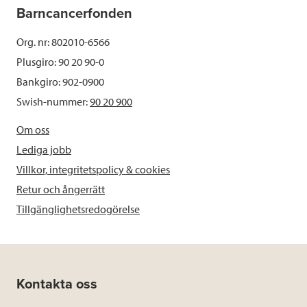
Barncancerfonden
Org. nr: 802010-6566
Plusgiro: 90 20 90-0
Bankgiro: 902-0900
Swish-nummer:
90 20 900
Om oss
Lediga jobb
Villkor, integritetspolicy & cookies
Retur och ångerrätt
Tillgänglighetsredogörelse
Kontakta oss