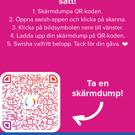
sätt!
1. Skärmdumpa QR-koden.
2. Öppna swish-appen och klicka på skanna.
3. Klicka på bildsymbolen nere till vänster.
4. Ladda upp din skärmdump på QR-koden.
5. Swisha valfritt belopp. Tack för din gåva. ❤️
Ta en
skärmdump!