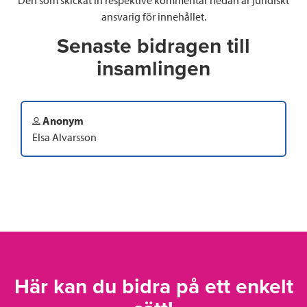
ansvarig för innehållet.
Senaste bidragen till
insamlingen
Anonym
Elsa Alvarsson
Här kan du bidra på ett enkelt