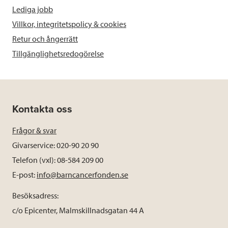
Lediga jobb
Villkor, integritetspolicy & cookies
Retur och ångerrätt
Tillgänglighetsredogörelse
Kontakta oss
Frågor & svar
Givarservice: 020-90 20 90
Telefon (vxl): 08-584 209 00
E-post:
info@barncancerfonden.se
Besöksadress:
c/o Epicenter, Malmskillnadsgatan 44 A