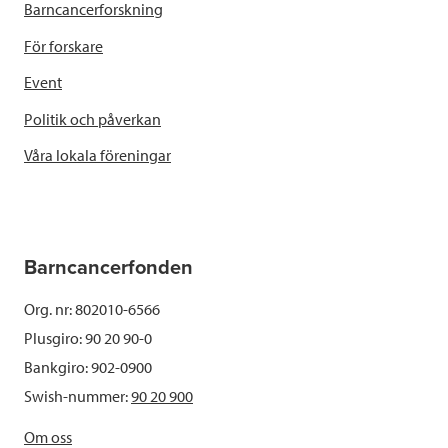
Barncancerforskning
För forskare
Event
Politik och påverkan
Våra lokala föreningar
Barncancerfonden
Org. nr: 802010-6566
Plusgiro: 90 20 90-0
Bankgiro: 902-0900
Swish-nummer:
90 20 900
Om oss