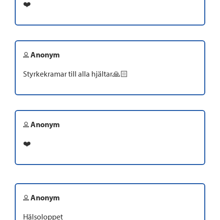
❤️
Anonym
Styrkekramar till alla hjältar🙏🏻
Anonym
❤️
Anonym
Hälsoloppet