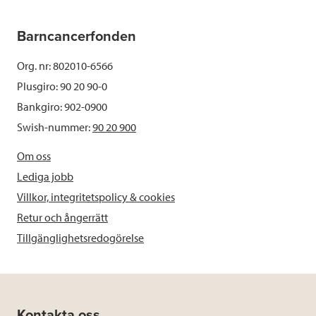
Barncancerfonden
Org. nr: 802010-6566
Plusgiro: 90 20 90-0
Bankgiro: 902-0900
Swish-nummer:
90 20 900
Om oss
Lediga jobb
Villkor, integritetspolicy & cookies
Retur och ångerrätt
Tillgänglighetsredogörelse
Kontakta oss