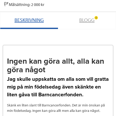
o
e
d
Målsättning: 2 000 kr
o
r
I
0
BESKRIVNING
BLOGG
k
n
Ingen kan göra allt, alla kan
göra något
Jag skulle uppskatta om alla som vill gratta
mig på min födelsedag även skänkte en
liten gåva till Barncancerfonden.
Skänk en liten slant till Barncancerfonden. Det är min önskan på
min födelsedag. Ingen kan göra allt men alla kan göra något.