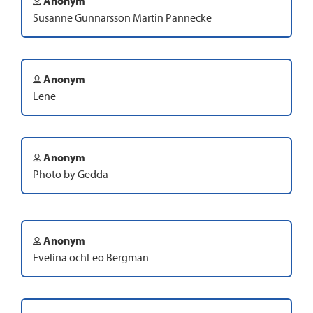
Anonym
Susanne Gunnarsson Martin Pannecke
Anonym
Lene
Anonym
Photo by Gedda
Anonym
Evelina ochLeo Bergman