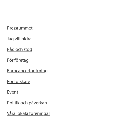
Pressrummet
Jag vill bidra
Råd och stöd
För företag
Barncancerforskning
För forskare
Event
Politik och påverkan
Våra lokala föreningar