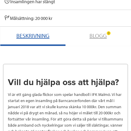
Insamlingen har stängt
Målsättning: 20 000 kr
0
BESKRIVNING
BLOGG
Vill du hjälpa oss att hjälpa?
Vi är ett gäng glada flickor som spelar handboll i IFK Malmö. Vi har
startat en egen insamling på Barncancerfonden där vårt mål i
januari 2018 var att vi skulle kunna skänka 10 000kr. Den summan
nådde vi på drygt en månad, så nu höjer vi målet till 20 000kr och
fortsätter vår insamling. För att göra detta så pärlar vi tillsammans
både armband och nyckelringar som vi säljer till släktingar, vänner