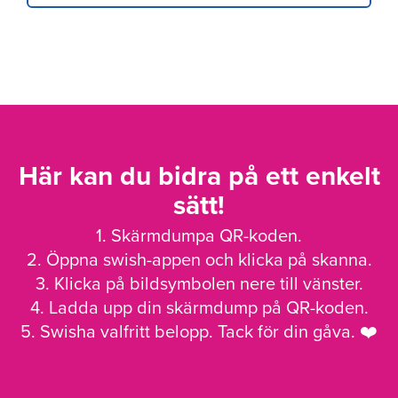
Här kan du bidra på ett enkelt
sätt!
1. Skärmdumpa QR-koden.
2. Öppna swish-appen och klicka på skanna.
3. Klicka på bildsymbolen nere till vänster.
4. Ladda upp din skärmdump på QR-koden.
5. Swisha valfritt belopp. Tack för din gåva. ❤️