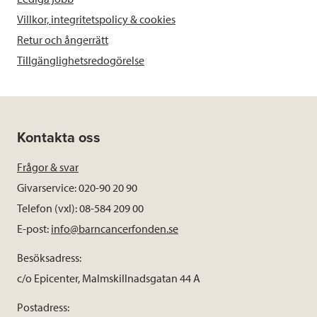
Villkor, integritetspolicy & cookies
Retur och ångerrätt
Tillgänglighetsredogörelse
Kontakta oss
Frågor & svar
Givarservice: 020-90 20 90
Telefon (vxl): 08-584 209 00
E-post:
info@barncancerfonden.se
Besöksadress:
c/o Epicenter, Malmskillnadsgatan 44 A
Postadress: