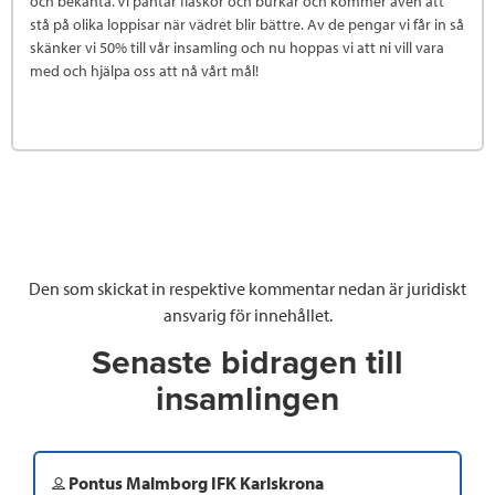
och bekanta. Vi pantar flaskor och burkar och kommer även att
stå på olika loppisar när vädret blir bättre. Av de pengar vi får in så
skänker vi 50% till vår insamling och nu hoppas vi att ni vill vara
med och hjälpa oss att nå vårt mål!
Den som skickat in respektive kommentar nedan är juridiskt
ansvarig för innehållet.
Senaste bidragen till
insamlingen
Pontus Malmborg IFK Karlskrona