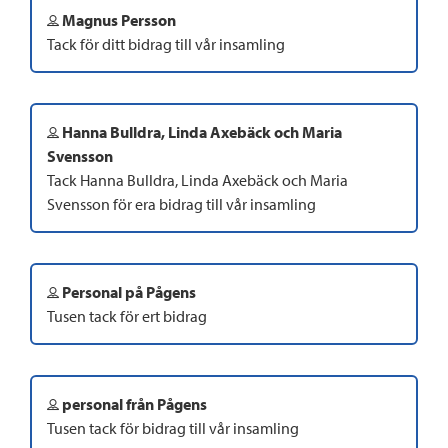
Magnus Persson
Tack för ditt bidrag till vår insamling
Hanna Bulldra, Linda Axebäck och Maria
Svensson
Tack Hanna Bulldra, Linda Axebäck och Maria
Svensson för era bidrag till vår insamling
Personal på Pågens
Tusen tack för ert bidrag
personal från Pågens
Tusen tack för bidrag till vår insamling