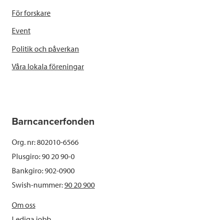
För forskare
Event
Politik och påverkan
Våra lokala föreningar
Barncancerfonden
Org. nr: 802010-6566
Plusgiro: 90 20 90-0
Bankgiro: 902-0900
Swish-nummer:
90 20 900
Om oss
Lediga jobb