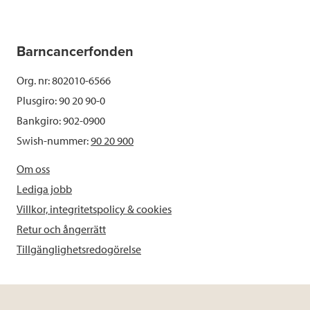
Barncancerfonden
Org. nr: 802010-6566
Plusgiro: 90 20 90-0
Bankgiro: 902-0900
Swish-nummer:
90 20 900
Om oss
Lediga jobb
Villkor, integritetspolicy & cookies
Retur och ångerrätt
Tillgänglighetsredogörelse