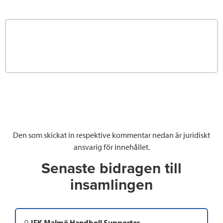
Den som skickat in respektive kommentar nedan är juridiskt
ansvarig för innehållet.
Senaste bidragen till
insamlingen
IFK Malmö Handboll Supporter