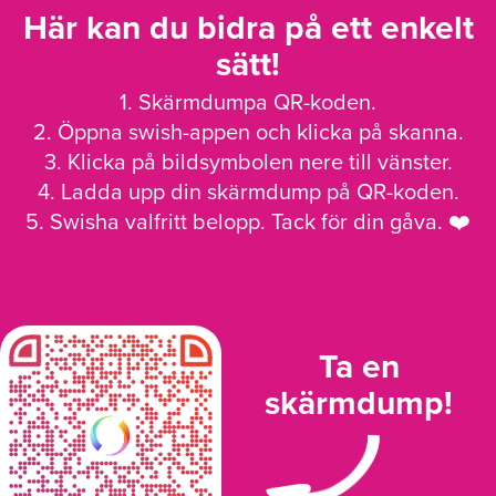
Här kan du bidra på ett enkelt
sätt!
1. Skärmdumpa QR-koden.
2. Öppna swish-appen och klicka på skanna.
3. Klicka på bildsymbolen nere till vänster.
4. Ladda upp din skärmdump på QR-koden.
5. Swisha valfritt belopp. Tack för din gåva. ❤️
Ta en
skärmdump!