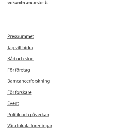
verksamhetens ändamål.
Pressrummet
Jag vill bidra
Råd och stöd
För företag
Barncancerforskning
För forskare
Event
Politik och påverkan
Våra lokala föreningar