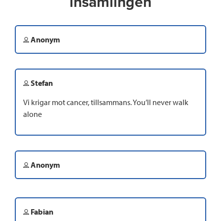
insamlingen
Anonym
Stefan
Vi krigar mot cancer, tillsammans. You’ll never walk
alone
Anonym
Fabian