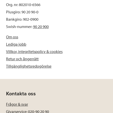
Org. nr: 802010-6566
Plusgiro: 90 20 90-0
Bankgiro: 902-0900
Swish-nummer:
90 20 900
Om oss
Lediga jobb
Villkor, integritetspolicy & cookies
Retur och ångerrätt
Tillgänglighetsredogörelse
Kontakta oss
Frågor & svar
Givarservice: 020-90 20 90