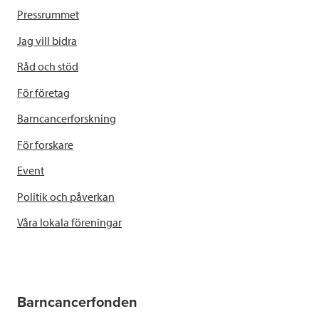
Pressrummet
Jag vill bidra
Råd och stöd
För företag
Barncancerforskning
För forskare
Event
Politik och påverkan
Våra lokala föreningar
Barncancerfonden