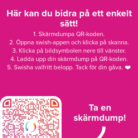
Här kan du bidra på ett enkelt
sätt!
1. Skärmdumpa QR-koden.
2. Öppna swish-appen och klicka på skanna.
3. Klicka på bildsymbolen nere till vänster.
4. Ladda upp din skärmdump på QR-koden.
5. Swisha valfritt belopp. Tack för din gåva. ❤️
Ta en
skärmdump!