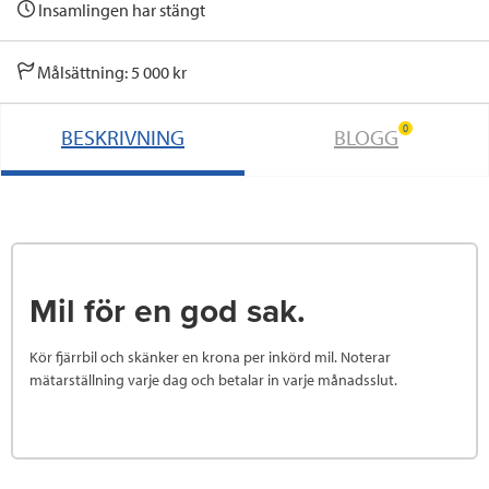
Insamlingen har stängt
Målsättning: 5 000 kr
0
BESKRIVNING
BLOGG
Mil för en god sak.
Kör fjärrbil och skänker en krona per inkörd mil. Noterar
mätarställning varje dag och betalar in varje månadsslut.