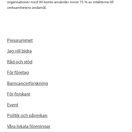
organisationer med 90-konto använder minst 75 % av intäkterna till
verksamhetens ändamål.
Pressrummet
Jag vill bidra
Råd och stöd
För företag
Barncancerforskning
För forskare
Event
Politik och påverkan
Våra lokala föreningar