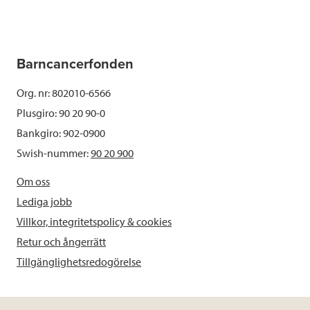
Barncancerfonden
Org. nr: 802010-6566
Plusgiro: 90 20 90-0
Bankgiro: 902-0900
Swish-nummer:
90 20 900
Om oss
Lediga jobb
Villkor, integritetspolicy & cookies
Retur och ångerrätt
Tillgänglighetsredogörelse