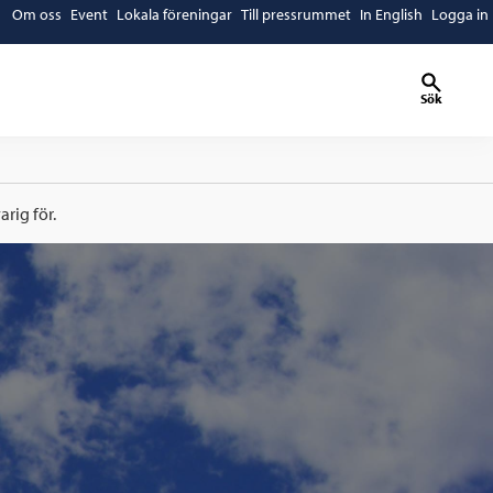
Om oss
Event
Lokala föreningar
Till pressrummet
In English
Logga in
Sök
rig för.