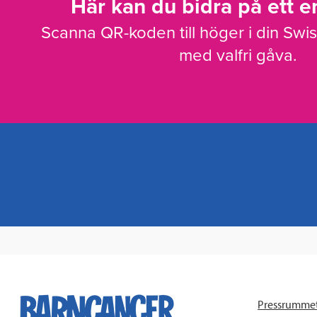
Här kan du bidra på ett en
Scanna QR-koden till höger i din Swi
med valfri gåva.
Pressrumme