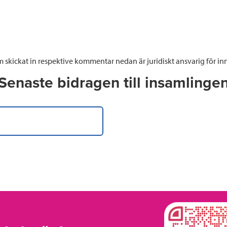
 skickat in respektive kommentar nedan är juridiskt ansvarig för inn
Senaste bidragen till insamlinge