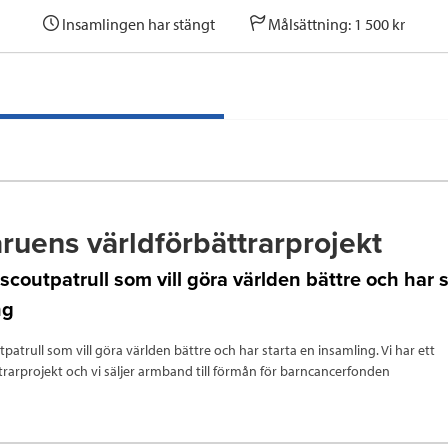
Insamlingen har stängt
Målsättning: 1 500 kr
ruens världförbättrarprojekt
 scoutpatrull som vill göra världen bättre och har 
ng
tpatrull som vill göra världen bättre och har starta en insamling. Vi har ett
trarprojekt och vi säljer armband till förmån för barncancerfonden