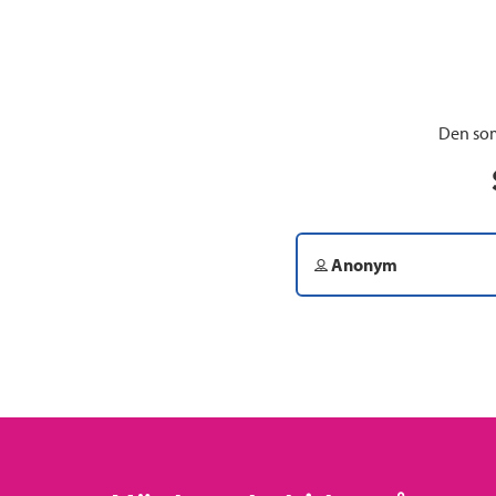
Den som
Anonym