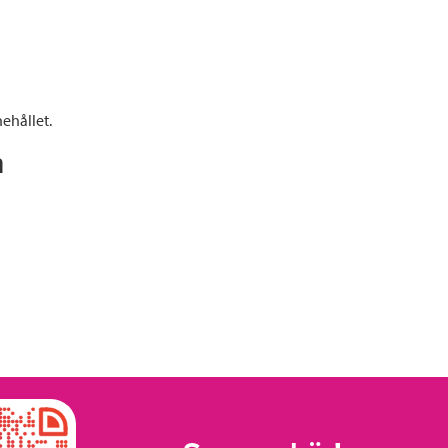
ehållet.
n