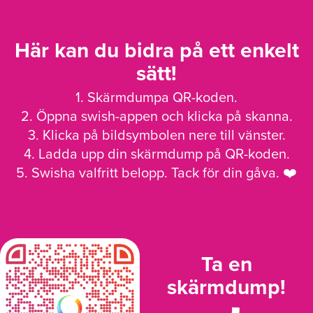
Här kan du bidra på ett enkelt
sätt!
1. Skärmdumpa QR-koden.
2. Öppna swish-appen och klicka på skanna.
3. Klicka på bildsymbolen nere till vänster.
4. Ladda upp din skärmdump på QR-koden.
5. Swisha valfritt belopp. Tack för din gåva. ❤️
Ta en
skärmdump!