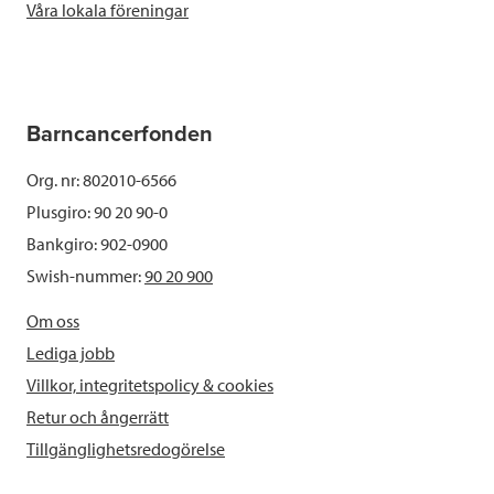
Våra lokala föreningar
Barncancerfonden
Org. nr: 802010-6566
Plusgiro: 90 20 90-0
Bankgiro: 902-0900
Swish-nummer:
90 20 900
Om oss
Lediga jobb
Villkor, integritetspolicy & cookies
Retur och ångerrätt
Tillgänglighetsredogörelse