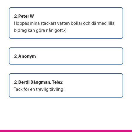
Peter W
Hoppas mina stackars vatten bollar och därmed lilla
bidrag kan göra nån gott:-)
Anonym
Bertil Bångman, Tele2
Tack för en trevlig tävling!