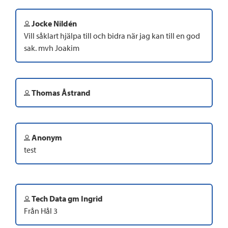
Jocke Nildén
Vill såklart hjälpa till och bidra när jag kan till en god
sak. mvh Joakim
Thomas Åstrand
Anonym
test
Tech Data gm Ingrid
Från Hål 3