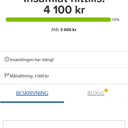
4 100 kr
137%
Mål:
3 000 kr
Insamlingen har stängt
Målsättning: 3 000 kr
0
BESKRIVNING
BLOGG