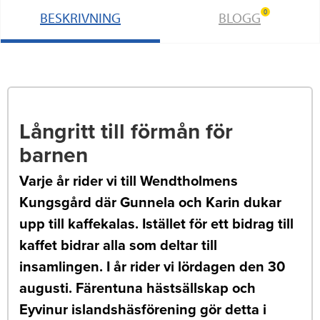
0
BESKRIVNING
BLOGG
Långritt till förmån för
barnen
Varje år rider vi till Wendtholmens
Kungsgård där Gunnela och Karin dukar
upp till kaffekalas. Istället för ett bidrag till
kaffet bidrar alla som deltar till
insamlingen. I år rider vi lördagen den 30
augusti. Färentuna hästsällskap och
Eyvinur islandshäsförening gör detta i