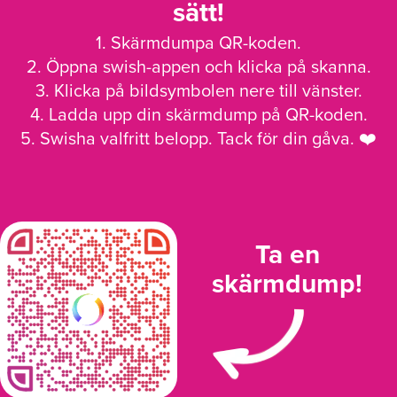
sätt!
1. Skärmdumpa QR-koden.
2. Öppna swish-appen och klicka på skanna.
3. Klicka på bildsymbolen nere till vänster.
4. Ladda upp din skärmdump på QR-koden.
5. Swisha valfritt belopp. Tack för din gåva. ❤️
Ta en
skärmdump!