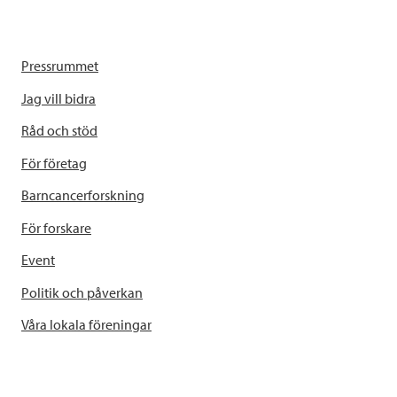
Pressrummet
Jag vill bidra
Råd och stöd
För företag
Barncancerforskning
För forskare
Event
Politik och påverkan
Våra lokala föreningar