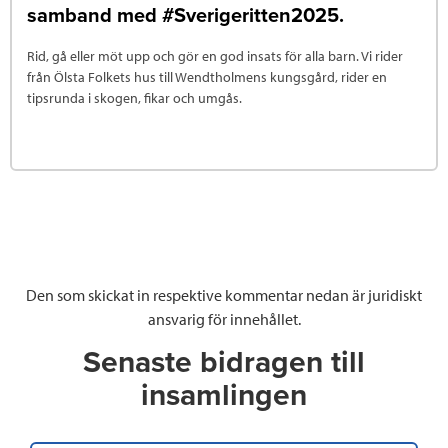
samband med #Sverigeritten2025.
Rid, gå eller möt upp och gör en god insats för alla barn. Vi rider
från Ölsta Folkets hus till Wendtholmens kungsgård, rider en
tipsrunda i skogen, fikar och umgås.
Den som skickat in respektive kommentar nedan är juridiskt
ansvarig för innehållet.
Senaste bidragen till
insamlingen