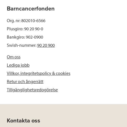
Barncancerfonden
Org. nr: 802010-6566
Plusgiro: 90 20 90-0
Bankgiro: 902-0900
Swish-nummer:
90 20 900
Om oss
Lediga jobb
Villkor, integritetspolicy & cookies
Retur och ångerrätt
Tillgänglighetsredogörelse
Kontakta oss