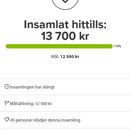
k
n
Insamlat hittills:
13 700 kr
110%
Mål:
12 500 kr
Insamlingen har stängt
Målsättning: 12 500 kr
45 personer stödjer denna insamling