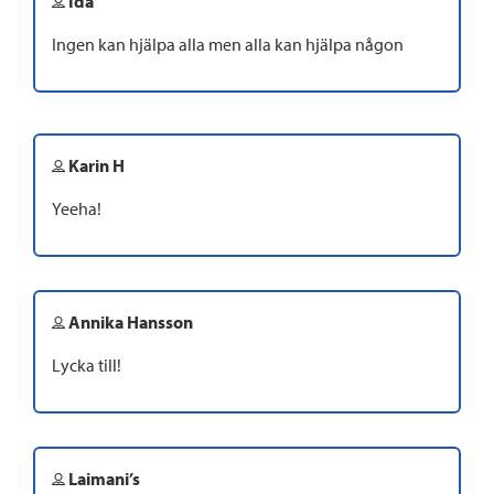
Ida
Ingen kan hjälpa alla men alla kan hjälpa någon
Karin H
Yeeha!
Annika Hansson
Lycka till!
Laimani’s