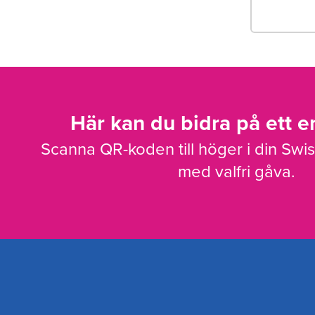
Här kan du bidra på ett en
Scanna QR-koden till höger i din Swi
med valfri gåva.