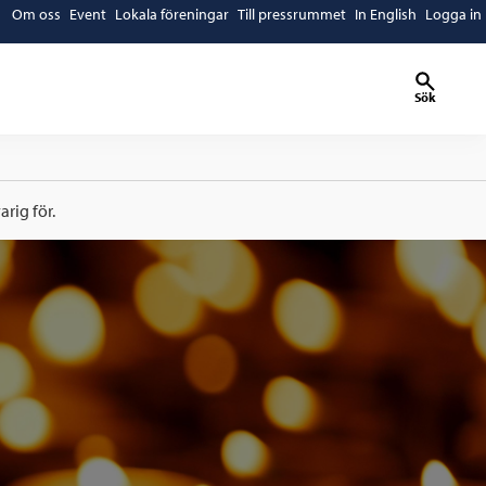
Om oss
Event
Lokala föreningar
Till pressrummet
In English
Logga in
Sök
rig för.