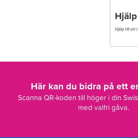
Hjälp 
Hjälp till at
Här kan du bidra på ett en
Scanna QR-koden till höger i din Swi
med valfri gåva.