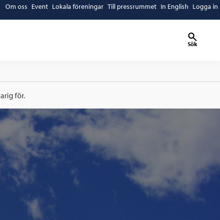
Om oss
Event
Lokala föreningar
Till pressrummet
In English
Logga in
Sök
rig för.