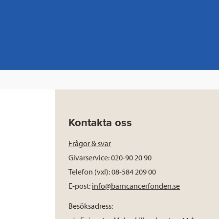
Kontakta oss
Frågor & svar
Givarservice: 020-90 20 90
Telefon (vxl): 08-584 209 00
E-post:
info@barncancerfonden.se
Besöksadress: