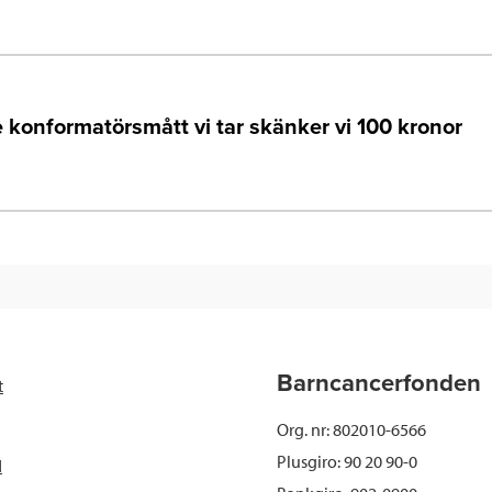
e konformatörsmått vi tar skänker vi 100 kronor
Barncancerfonden
t
Org. nr: 802010-6566
Plusgiro: 90 20 90-0
d