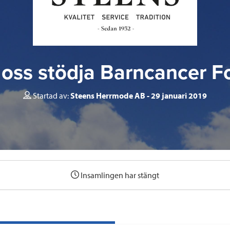
 oss stödja Barncancer 
Startad av:
Steens Herrmode AB
29 januari 2019
Insamlingen har stängt