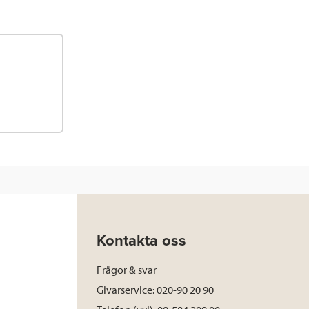
Kontakta oss
Frågor & svar
Givarservice: 020-90 20 90