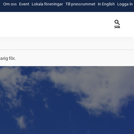
Om oss
Event
Lokala föreningar
Till pressrummet
In English
Logga in
Sök
rig för.