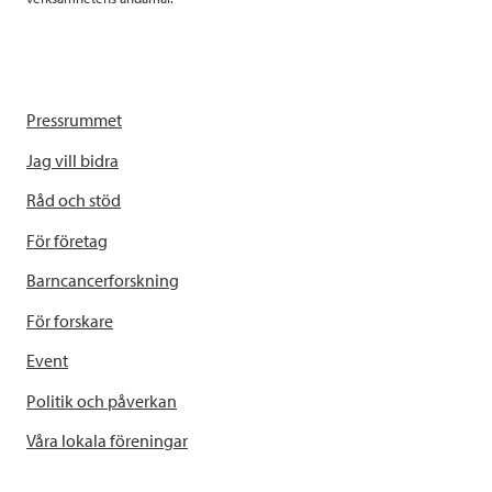
Pressrummet
Jag vill bidra
Råd och stöd
För företag
Barncancerforskning
För forskare
Event
Politik och påverkan
Våra lokala föreningar