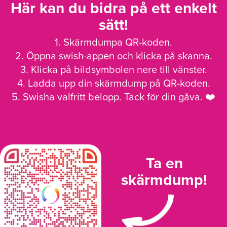
Här kan du bidra på ett enkelt
sätt!
1. Skärmdumpa QR-koden.
2. Öppna swish-appen och klicka på skanna.
3. Klicka på bildsymbolen nere till vänster.
4. Ladda upp din skärmdump på QR-koden.
5. Swisha valfritt belopp. Tack för din gåva. ❤️
Ta en
skärmdump!