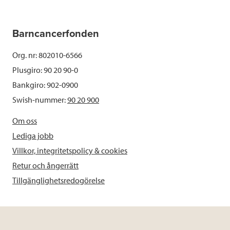
Barncancerfonden
Org. nr: 802010-6566
Plusgiro: 90 20 90-0
Bankgiro: 902-0900
Swish-nummer:
90 20 900
Om oss
Lediga jobb
Villkor, integritetspolicy & cookies
Retur och ångerrätt
Tillgänglighetsredogörelse