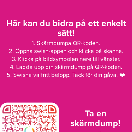
Här kan du bidra på ett enkelt
sätt!
1. Skärmdumpa QR-koden.
2. Öppna swish-appen och klicka på skanna.
3. Klicka på bildsymbolen nere till vänster.
4. Ladda upp din skärmdump på QR-koden.
5. Swisha valfritt belopp. Tack för din gåva. ❤️
Ta en
skärmdump!