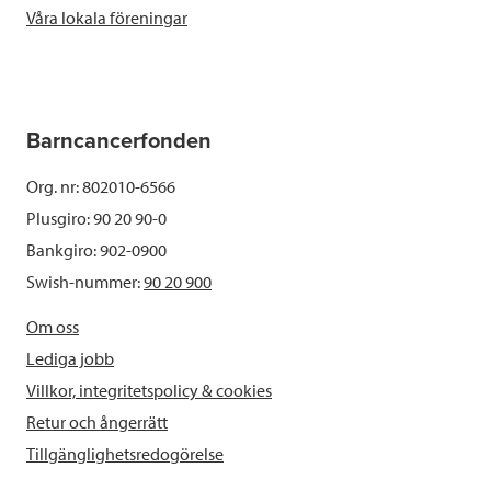
Våra lokala föreningar
Barncancerfonden
Org. nr: 802010-6566
Plusgiro: 90 20 90-0
Bankgiro: 902-0900
Swish-nummer:
90 20 900
Om oss
Lediga jobb
Villkor, integritetspolicy & cookies
Retur och ångerrätt
Tillgänglighetsredogörelse