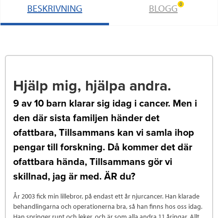
0
BESKRIVNING
BLOGG
Hjälp mig, hjälpa andra.
9 av 10 barn klarar sig idag i cancer. Men i
den där sista familjen händer det
ofattbara, Tillsammans kan vi samla ihop
pengar till forskning. Då kommer det där
ofattbara hända, Tillsammans gör vi
skillnad, jag är med. ÄR du?
År 2003 fick min lillebror, på endast ett år njurcancer. Han klarade
behandlingarna och operationerna bra, så han finns hos oss idag.
Han springer runt och leker, och är som alla andra 11 åringar. Allt