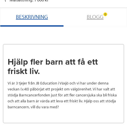
0
BESKRIVNING
BLOGG
Hjälp fler barn att få ett
friskt liv.
Vi är 3 tjejer från JB Education i Växjö och vi har under denna
veckan (v.40) påbörjat ett projekt om välgörenhet. Vi har valt att
stödja Barncancerfonden just för att fler cancersjuka ska bli friska
och att alla barn är värda att leva ett friskt liv. Hjälp oss att stödja
barncancern, vill du vara med?