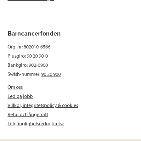
Barncancerfonden
Org. nr: 802010-6566
Plusgiro: 90 20 90-0
Bankgiro: 902-0900
Swish-nummer:
90 20 900
Om oss
Lediga jobb
Villkor, integritetspolicy & cookies
Retur och ångerrätt
Tillgänglighetsredogörelse