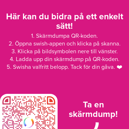
Här kan du bidra på ett enkelt
sätt!
1. Skärmdumpa QR-koden.
2. Öppna swish-appen och klicka på skanna.
3. Klicka på bildsymbolen nere till vänster.
4. Ladda upp din skärmdump på QR-koden.
5. Swisha valfritt belopp. Tack för din gåva. ❤️
Ta en
skärmdump!