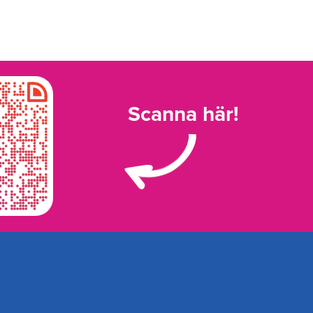
Scanna här!