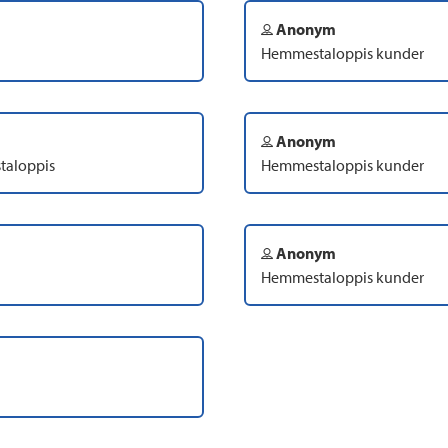
Anonym
Hemmestaloppis kunder
Anonym
taloppis
Hemmestaloppis kunder
Anonym
Hemmestaloppis kunder