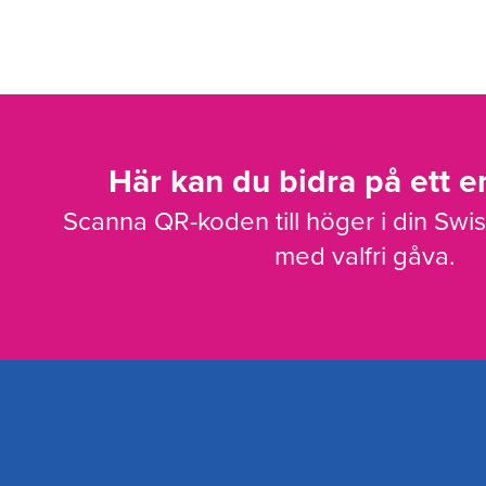
Här kan du bidra på ett en
Scanna QR-koden till höger i din Swi
med valfri gåva.