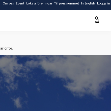
Om oss
Event
Lokala föreningar
Till pressrummet
In English
Logga in
Sök
rig för.