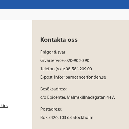
Kontakta oss
Frågor & svar
Givarservice: 020-90 20 90
Telefon (vxl): 08-584 209 00
E-post:
info@barncancerfonden.se
Besöksadress:
c/o Epicenter, Malmskillnadsgatan 44 A
okies
Postadress:
Box 3426, 103 68 Stockholm