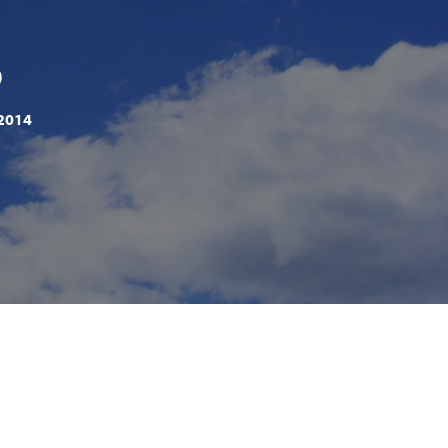
ö
2014