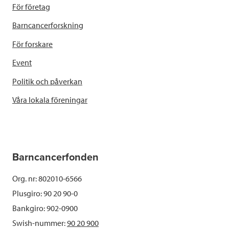
För företag
Barncancerforskning
För forskare
Event
Politik och påverkan
Våra lokala föreningar
Barncancerfonden
Org. nr: 802010-6566
Plusgiro: 90 20 90-0
Bankgiro: 902-0900
Swish-nummer:
90 20 900