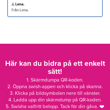
Lena.
Från Lena.
Här kan du bidra på ett enkelt
sätt!
1. Skärmdumpa QR-koden.
2. Öppna swish-appen och klicka på skanna.
3. Klicka på bildsymbolen nere till vänster.
4. Ladda upp din skärmdump på QR-koden.
5. Swisha valfritt belopp. Tack för din gåva. ❤️