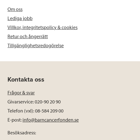
Om oss
Lediga jobb
Villkor, integritetspolicy & cookies
Retur och ångerrätt
Tillgänglighetsredogörelse
Kontakta oss
Frågor & svar
Givarservice: 020-90 20 90
Telefon (vxl): 08-584 209 00
E-post:
info@barncancerfonden.se
Besöksadress: