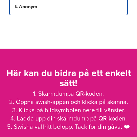
Anonym
Här kan du bidra på ett enkelt
sätt!
1. Skärmdumpa QR-koden.
2. Öppna swish-appen och klicka på skanna.
3. Klicka på bildsymbolen nere till vänster.
4. Ladda upp din skärmdump på QR-koden.
5. Swisha valfritt belopp. Tack för din gåva. ❤️