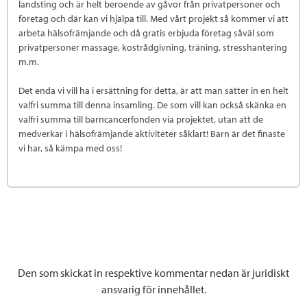
landsting och är helt beroende av gåvor från privatpersoner och
företag och där kan vi hjälpa till. Med vårt projekt så kommer vi att
arbeta hälsofrämjande och då gratis erbjuda företag såväl som
privatpersoner massage, kostrådgivning, träning, stresshantering
m.m.
Det enda vi vill ha i ersättning för detta, är att man sätter in en helt
valfri summa till denna insamling. De som vill kan också skänka en
valfri summa till barncancerfonden via projektet, utan att de
medverkar i hälsofrämjande aktiviteter såklart! Barn är det finaste
vi har, så kämpa med oss!
Den som skickat in respektive kommentar nedan är juridiskt
ansvarig för innehållet.