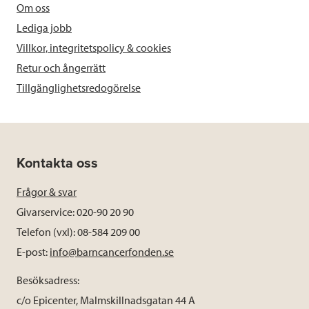
Om oss
Lediga jobb
Villkor, integritetspolicy & cookies
Retur och ångerrätt
Tillgänglighetsredogörelse
Kontakta oss
Frågor & svar
Givarservice: 020-90 20 90
Telefon (vxl): 08-584 209 00
E-post:
info@barncancerfonden.se
Besöksadress:
c/o Epicenter, Malmskillnadsgatan 44 A