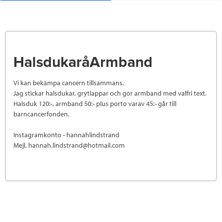
HalsdukaråArmband
Vi kan bekämpa cancern tillsammans.
Jag stickar halsdukar, grytlappar och gör armband med valfri text.
Halsduk 120:-, armband 50:- plus porto varav 45:- går till
barncancerfonden.
Instagramkonto - hannahlindstrand
Mejl, hannah.lindstrand@hotmail.com