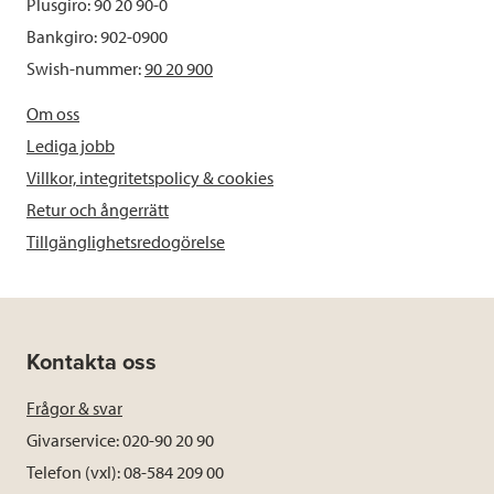
Plusgiro: 90 20 90-0
Bankgiro: 902-0900
Swish-nummer:
90 20 900
Om oss
Lediga jobb
Villkor, integritetspolicy & cookies
Retur och ångerrätt
Tillgänglighetsredogörelse
Kontakta oss
Frågor & svar
Givarservice: 020-90 20 90
Telefon (vxl): 08-584 209 00