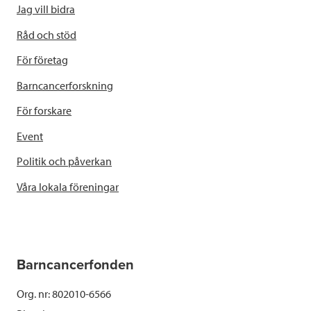
Jag vill bidra
Råd och stöd
För företag
Barncancerforskning
För forskare
Event
Politik och påverkan
Våra lokala föreningar
Barncancerfonden
Org. nr: 802010-6566