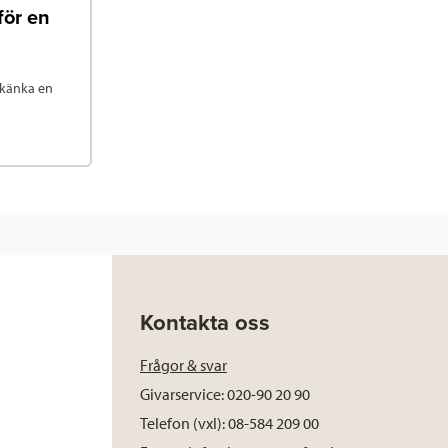
för en
skänka en
Kontakta oss
Frågor & svar
Givarservice: 020-90 20 90
Telefon (vxl): 08-584 209 00