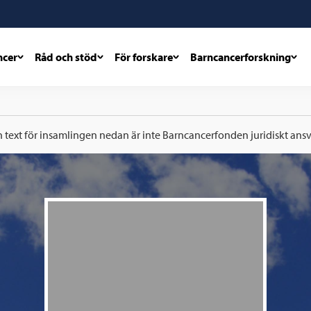
ncer
Råd och stöd
För forskare
Barncancerforskning
h text för insamlingen nedan är inte Barncancerfonden juridiskt ansva