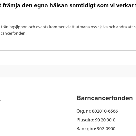
tt främja den egna hälsan samtidigt som vi verkar 
.
träningsjippon och events kommer vi att utmana oss själva och andra att 
rncancerfonden.
Barncancerfonden
t
Org. nr: 802010-6566
Plusgiro: 90 20 90-0
d
Bankgiro: 902-0900