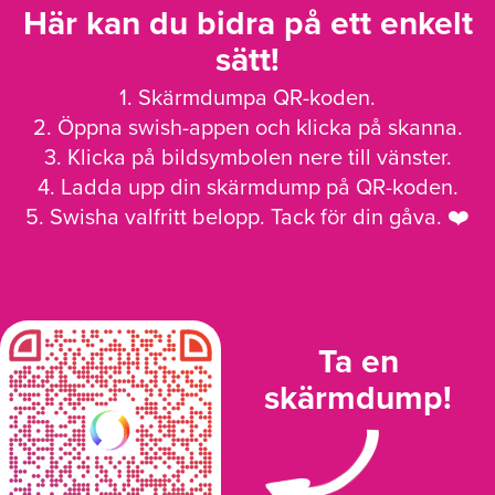
Här kan du bidra på ett enkelt
sätt!
1. Skärmdumpa QR-koden.
2. Öppna swish-appen och klicka på skanna.
3. Klicka på bildsymbolen nere till vänster.
4. Ladda upp din skärmdump på QR-koden.
5. Swisha valfritt belopp. Tack för din gåva. ❤️
Ta en
skärmdump!