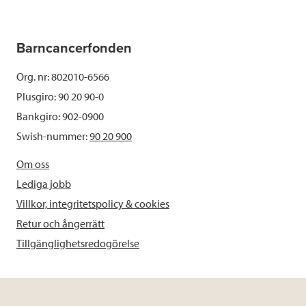
Barncancerfonden
Org. nr: 802010-6566
Plusgiro: 90 20 90-0
Bankgiro: 902-0900
Swish-nummer:
90 20 900
Om oss
Lediga jobb
Villkor, integritetspolicy & cookies
Retur och ångerrätt
Tillgänglighetsredogörelse