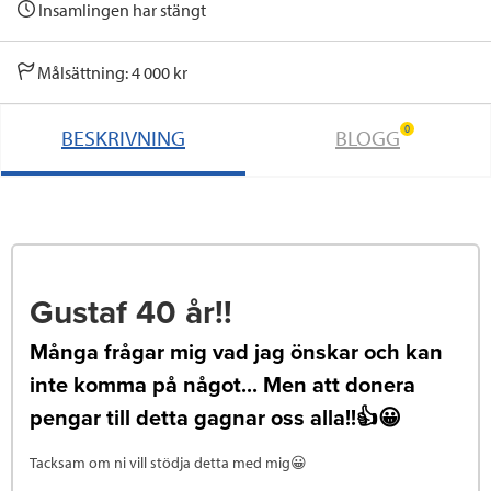
Insamlingen har stängt
Målsättning: 4 000 kr
0
BESKRIVNING
BLOGG
Gustaf 40 år!!
Många frågar mig vad jag önskar och kan
inte komma på något... Men att donera
pengar till detta gagnar oss alla!!👍😀
Tacksam om ni vill stödja detta med mig😀