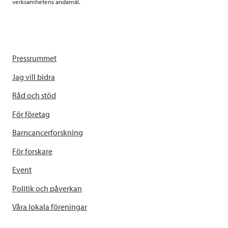
verksamhetens ändamål.
Pressrummet
Jag vill bidra
Råd och stöd
För företag
Barncancerforskning
För forskare
Event
Politik och påverkan
Våra lokala föreningar