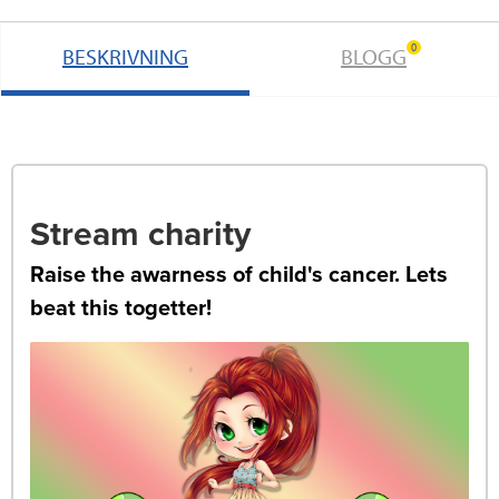
0
BESKRIVNING
BLOGG
Stream charity
Raise the awarness of child's cancer. Lets
beat this togetter!