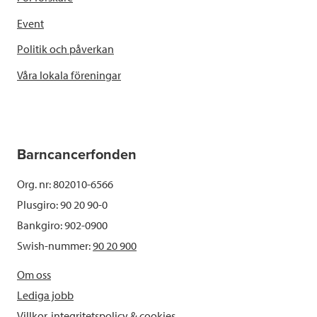
Event
Politik och påverkan
Våra lokala föreningar
Barncancerfonden
Org. nr: 802010-6566
Plusgiro: 90 20 90-0
Bankgiro: 902-0900
Swish-nummer:
90 20 900
Om oss
Lediga jobb
Villkor, integritetspolicy & cookies