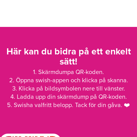
Här kan du bidra på ett enkelt
sätt!
1. Skärmdumpa QR-koden.
2. Öppna swish-appen och klicka på skanna.
3. Klicka på bildsymbolen nere till vänster.
4. Ladda upp din skärmdump på QR-koden.
5. Swisha valfritt belopp. Tack för din gåva. ❤️