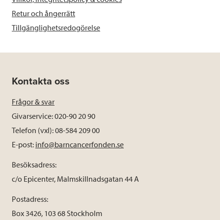
Retur och ångerrätt
Tillgänglighetsredogörelse
Kontakta oss
Frågor & svar
Givarservice: 020-90 20 90
Telefon (vxl): 08-584 209 00
E-post:
info@barncancerfonden.se
Besöksadress:
c/o Epicenter, Malmskillnadsgatan 44 A
Postadress:
Box 3426, 103 68 Stockholm