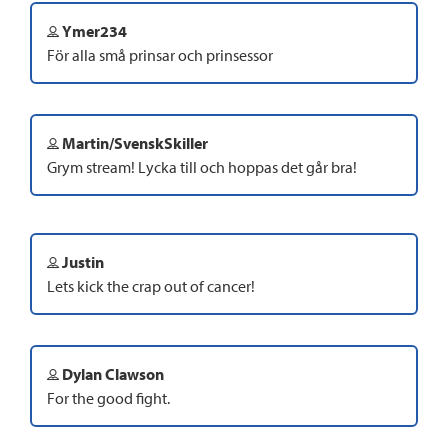
Ymer234
För alla små prinsar och prinsessor
Martin/SvenskSkiller
Grym stream! Lycka till och hoppas det går bra!
Justin
Lets kick the crap out of cancer!
Dylan Clawson
For the good fight.