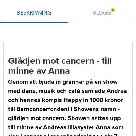
0
BESKRIVNING
BLOGG
Glädjen mot cancern - till
minne av Anna
Genom att bjuda in grannar på en show
med dans, musik och café samlade Andrea
och hennes kompis Happy in 1000 kronor
till Barncancerfonden!!! Showens namn -
glädjen mot cancern. Showen sattes upp
till minne av Andreas lillasyster Anna som