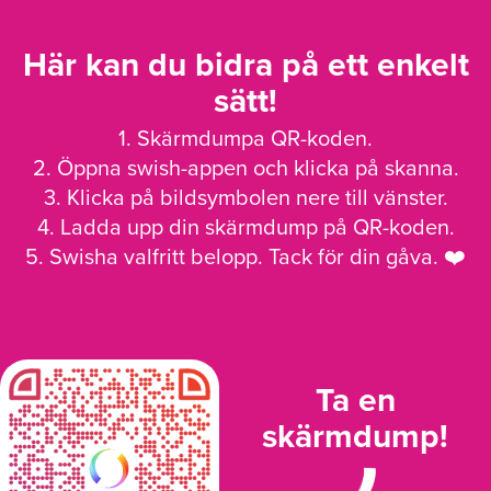
Här kan du bidra på ett enkelt
sätt!
1. Skärmdumpa QR-koden.
2. Öppna swish-appen och klicka på skanna.
3. Klicka på bildsymbolen nere till vänster.
4. Ladda upp din skärmdump på QR-koden.
5. Swisha valfritt belopp. Tack för din gåva. ❤️
Ta en
skärmdump!