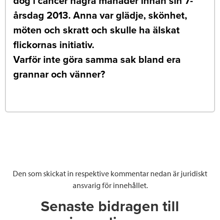
dog i cancer några månader innan sin 7-
årsdag 2013. Anna var glädje, skönhet,
möten och skratt och skulle ha älskat
flickornas initiativ.
Varför inte göra samma sak bland era
grannar och vänner?
Den som skickat in respektive kommentar nedan är juridiskt
ansvarig för innehållet.
Senaste bidragen till