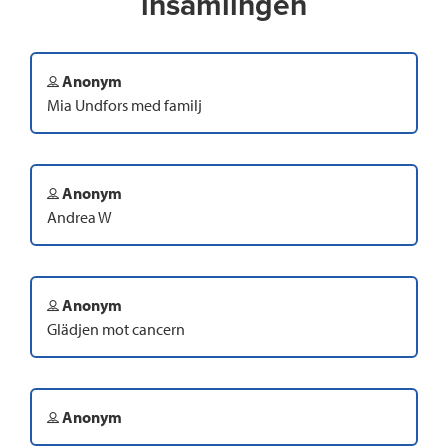
insamlingen
Anonym
Mia Undfors med familj
Anonym
Andrea W
Anonym
Glädjen mot cancern
Anonym