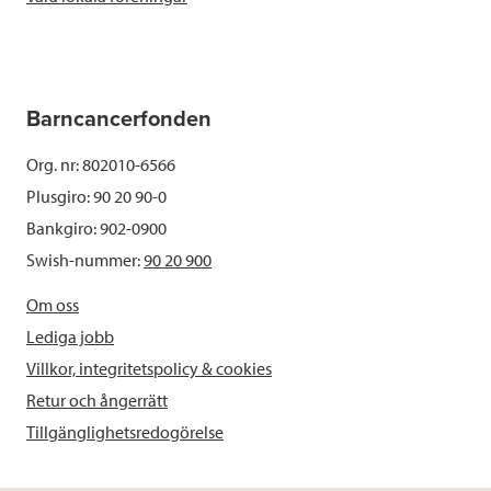
Barncancerfonden
Org. nr: 802010-6566
Plusgiro: 90 20 90-0
Bankgiro: 902-0900
Swish-nummer:
90 20 900
Om oss
Lediga jobb
Villkor, integritetspolicy & cookies
Retur och ångerrätt
Tillgänglighetsredogörelse