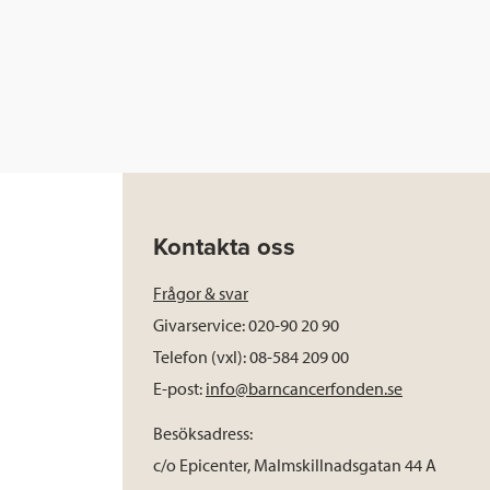
Kontakta oss
Frågor & svar
Givarservice: 020-90 20 90
Telefon (vxl): 08-584 209 00
E-post:
info@barncancerfonden.se
Besöksadress:
c/o Epicenter, Malmskillnadsgatan 44 A