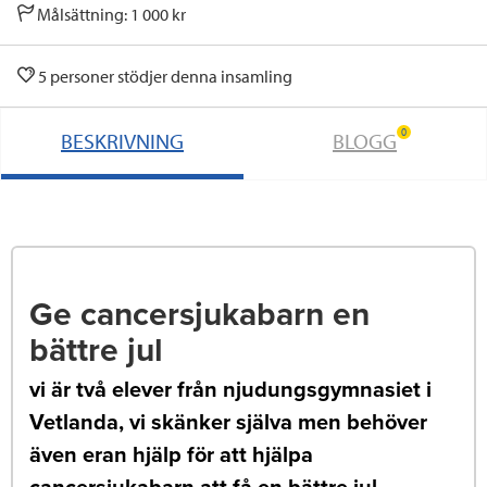
Målsättning: 1 000 kr
5 personer stödjer denna insamling
0
BESKRIVNING
BLOGG
Ge cancersjukabarn en
bättre jul
vi är två elever från njudungsgymnasiet i
Vetlanda, vi skänker själva men behöver
även eran hjälp för att hjälpa