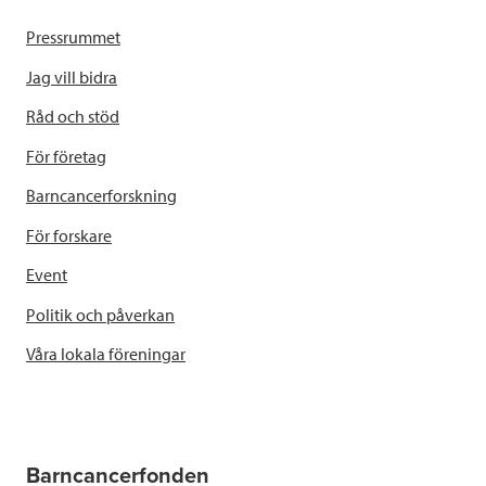
Pressrummet
Jag vill bidra
Råd och stöd
För företag
Barncancerforskning
För forskare
Event
Politik och påverkan
Våra lokala föreningar
Barncancerfonden