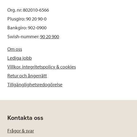
Org. nr: 802010-6566
Plusgiro: 90 20 90-0
Bankgiro: 902-0900
Swish-nummer:
90 20 900
Om oss
Lediga jobb
Villkor, integritetspolicy & cookies
Retur och ångerrätt
Tillgänglighetsredogörelse
Kontakta oss
Frågor & svar