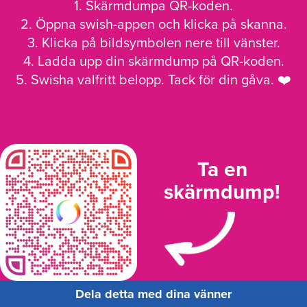
1. Skärmdumpa QR-koden.
2. Öppna swish-appen och klicka på skanna.
3. Klicka på bildsymbolen nere till vänster.
4. Ladda upp din skärmdump på QR-koden.
5. Swisha valfritt belopp. Tack för din gåva. ❤️
Ta en
skärmdump!
Dela detta med dina vänner